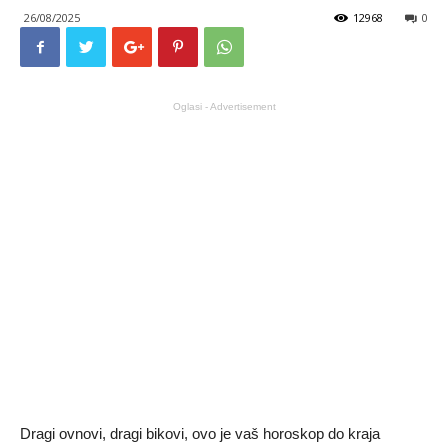
26/08/2025
12968
0
Oglasi - Advertisement
Dragi ovnovi, dragi bikovi, ovo je vaš horoskop do kraja