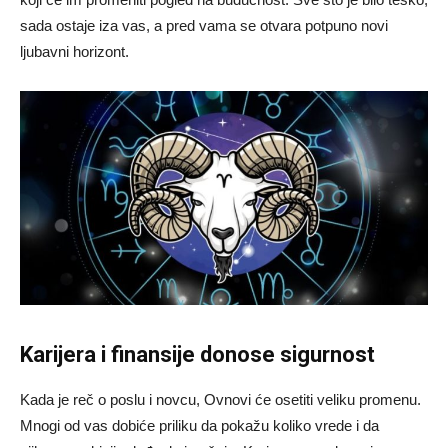
sada ostaje iza vas, a pred vama se otvara potpuno novi
ljubavni horizont.
Karijera i finansije donose sigurnost
Kada je reč o poslu i novcu, Ovnovi će osetiti veliku promenu.
Mnogi od vas dobiće priliku da pokažu koliko vrede i da