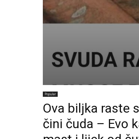
Popular
Ova biljka raste 
čini čuda – Evo 