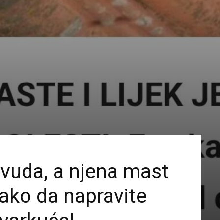
svuda, a njena mast
kako da napravite