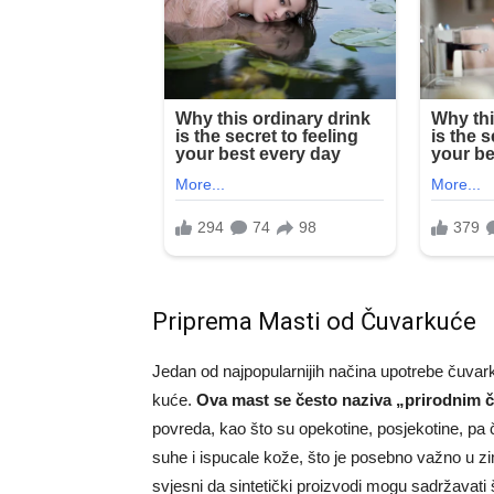
Priprema Masti od Čuvarkuće
Jedan od najpopularnijih načina upotrebe čuvar
kuće.
Ova mast se često naziva „prirodnim
povreda, kao što su opekotine, posjekotine, pa 
suhe i ispucale kože, što je posebno važno u z
svjesni da sintetički proizvodi mogu sadržavati 