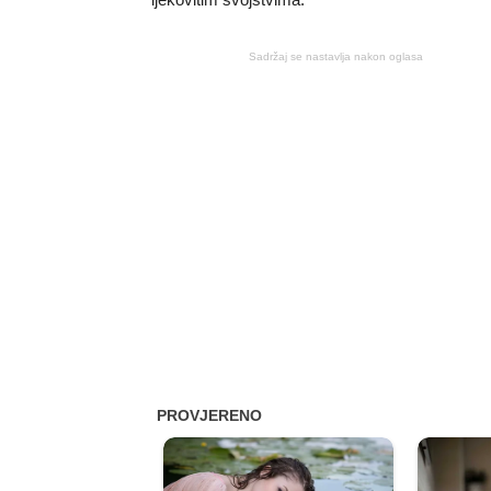
Sadržaj se nastavlja nakon oglasa