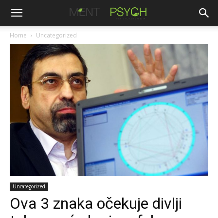
Home
Uncategorized
Uncategorized
Ova 3 znaka očekuje divlji