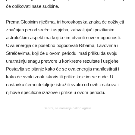
će oblikovati naše sudbine.
Prema Globinim riječima, tri horoskopska znaka će doživjeti
značajan period sreće i uspjeha, zahvaljujući pozitivnim
astrološkim aspektima koji će im otvoriti nove mogućnosti.
Ova energija će posebno pogodovati Ribama, Lavovima i
Strelčevima, koji će u ovom periodu imati priliku da svoju
unutrašnju snagu pretvore u konkretne rezultate i uspjehe.
Postavlja se pitanje kako će se ova energija manifestirati i
kako će svaki znak iskoristiti prilike koje im se nude. U
nastavku ćemo detaljnije istražiti svako od ovih znakova i
njihove specifične izazove i prilike u ovom periodu.
Sadržaj se nastavlja nakon oglasa