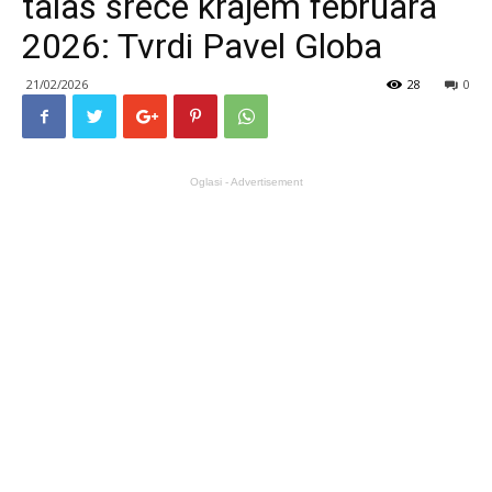
talas sreće krajem februara
2026: Tvrdi Pavel Globa
21/02/2026
28
0
Oglasi - Advertisement