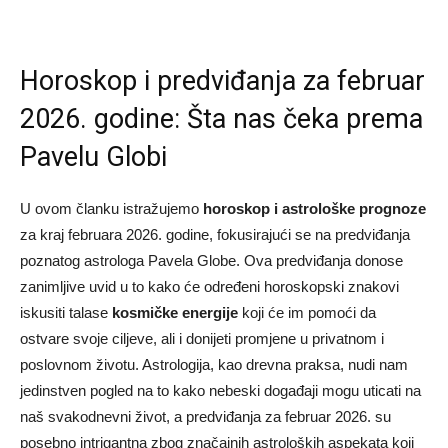
Horoskop i predviđanja za februar
2026. godine: Šta nas čeka prema
Pavelu Globi
U ovom članku istražujemo
horoskop i astrološke prognoze
za kraj februara 2026. godine, fokusirajući se na predviđanja
poznatog astrologa Pavela Globe. Ova predviđanja donose
zanimljive uvid u to kako će određeni horoskopski znakovi
iskusiti talase
kosmičke energije
koji će im pomoći da
ostvare svoje ciljeve, ali i donijeti promjene u privatnom i
poslovnom životu. Astrologija, kao drevna praksa, nudi nam
jedinstven pogled na to kako nebeski događaji mogu uticati na
naš svakodnevni život, a predviđanja za februar 2026. su
posebno intrigantna zbog značajnih astroloških aspekata koji