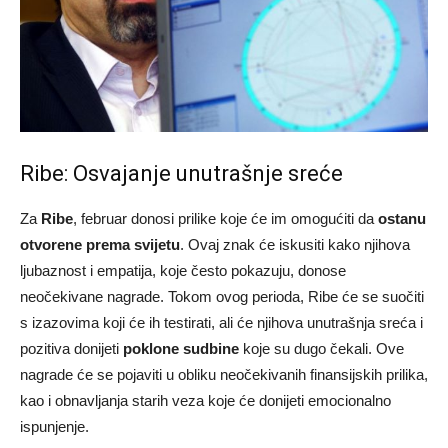
Ribe: Osvajanje unutrašnje sreće
Za
Ribe
, februar donosi prilike koje će im omogućiti da
ostanu
otvorene prema svijetu
. Ovaj znak će iskusiti kako njihova
ljubaznost i empatija, koje često pokazuju, donose
neočekivane nagrade. Tokom ovog perioda, Ribe će se suočiti
s izazovima koji će ih testirati, ali će njihova unutrašnja sreća i
pozitiva donijeti
poklone sudbine
koje su dugo čekali. Ove
nagrade će se pojaviti u obliku neočekivanih finansijskih prilika,
kao i obnavljanja starih veza koje će donijeti emocionalno
ispunjenje.