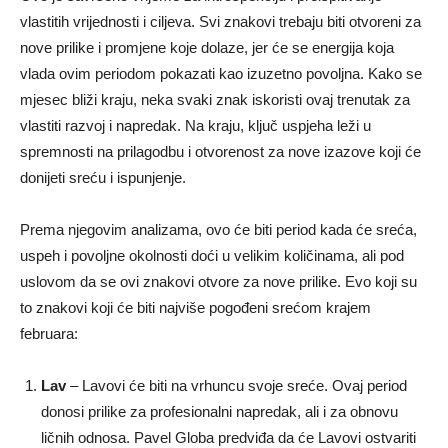
vlastitih vrijednosti i ciljeva. Svi znakovi trebaju biti otvoreni za
nove prilike i promjene koje dolaze, jer će se energija koja
vlada ovim periodom pokazati kao izuzetno povoljna. Kako se
mjesec bliži kraju, neka svaki znak iskoristi ovaj trenutak za
vlastiti razvoj i napredak. Na kraju, ključ uspjeha leži u
spremnosti na prilagodbu i otvorenost za nove izazove koji će
donijeti sreću i ispunjenje.
Prema njegovim analizama, ovo će biti period kada će sreća,
uspeh i povoljne okolnosti doći u velikim količinama, ali pod
uslovom da se ovi znakovi otvore za nove prilike. Evo koji su
to znakovi koji će biti najviše pogođeni srećom krajem
februara:
Lav
– Lavovi će biti na vrhuncu svoje sreće. Ovaj period
donosi prilike za profesionalni napredak, ali i za obnovu
ličnih odnosa. Pavel Globa predviđa da će Lavovi ostvariti