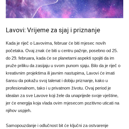
Lavovi: Vrijeme za sjaj i priznanje
Kada je riječ o Lavovima, februar će biti mjesec novih
početaka. Ovaj znak će biti u centru pažnje, posebno od 25.
do 29. februara, kada će se planetarni aspekti spojiti da im
pruže priliku da zasijaju u svom punom sjaju. Bilo da je riječ o
kreativnim projektima ili javnim nastupima, Lavovi će imati
šansu da pokažu svoj talenat i dobiju priznanje, kako u
profesionalnom, tako i u privatnom životu. Ovaj period je
idealan za sve Lavove koji žele da unaprijede svoje vještine,
jer će energija koja vlada ovim mjesecom pozitivno uticati na
njihov uspjeh.
Samopouzdanje i odlučnost bit će ključni za ostvarenje