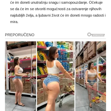
će im doneti unutrašnju snagu i samopouzdanje. Očekuje
se da će im se otvoriti mogućnosti za ostvarenje njihovih
najdubljih želja, a ljubavni život će im doneti mnogo radosti i
mira.