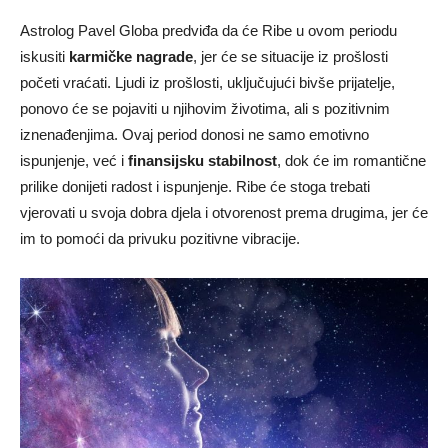
Astrolog Pavel Globa predviđa da će Ribe u ovom periodu
iskusiti
karmičke nagrade
, jer će se situacije iz prošlosti
početi vraćati. Ljudi iz prošlosti, uključujući bivše prijatelje,
ponovo će se pojaviti u njihovim životima, ali s pozitivnim
iznenađenjima. Ovaj period donosi ne samo emotivno
ispunjenje, već i
finansijsku stabilnost
, dok će im romantične
prilike donijeti radost i ispunjenje. Ribe će stoga trebati
vjerovati u svoja dobra djela i otvorenost prema drugima, jer će
im to pomoći da privuku pozitivne vibracije.