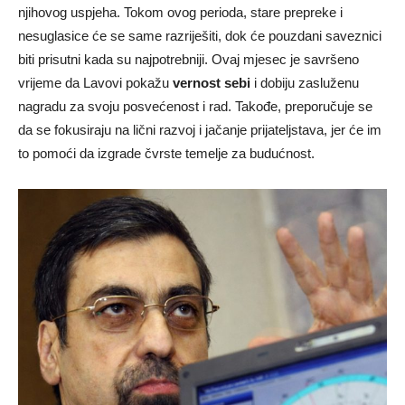
njihovog uspjeha. Tokom ovog perioda, stare prepreke i
nesuglasice će se same razriješiti, dok će pouzdani saveznici
biti prisutni kada su najpotrebniji. Ovaj mjesec je savršeno
vrijeme da Lavovi pokažu
vernost sebi
i dobiju zasluženu
nagradu za svoju posvećenost i rad. Takođe, preporučuje se
da se fokusiraju na lični razvoj i jačanje prijateljstava, jer će im
to pomoći da izgrade čvrste temelje za budućnost.