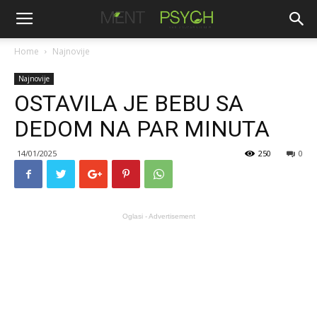
Home
Najnovije
Najnovije
OSTAVILA JE BEBU SA
DEDOM NA PAR MINUTA
14/01/2025
250
0
Oglasi - Advertisement