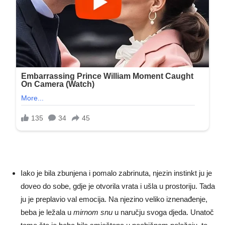
Iako je bila zbunjena i pomalo zabrinuta, njezin instinkt ju je
doveo do sobe, gdje je otvorila vrata i ušla u prostoriju. Tada
ju je preplavio val emocija. Na njezino veliko iznenađenje,
beba je ležala u
mirnom snu
u naručju svoga djeda. Unatoč