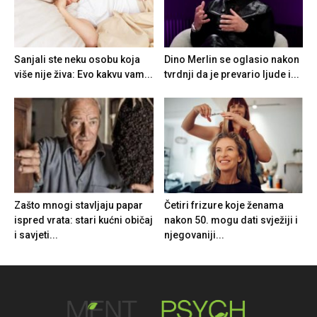
Sanjali ste neku osobu koja
Dino Merlin se oglasio nakon
više nije živa: Evo kakvu vam...
tvrdnji da je prevario ljude i...
Zašto mnogi stavljaju papar
Četiri frizure koje ženama
ispred vrata: stari kućni običaj
nakon 50. mogu dati svježiji i
i savjeti...
njegovaniji...