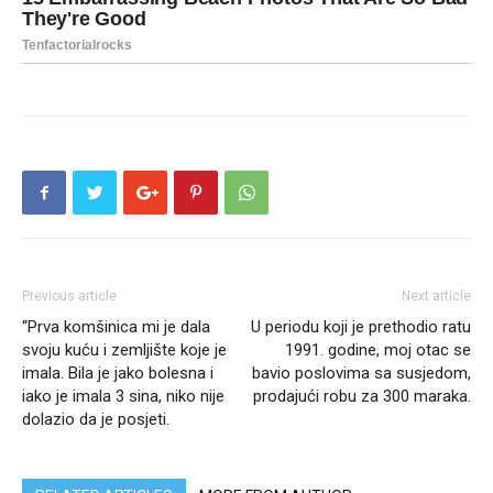
Previous article
Next article
“Prva komšinica mi je dala
U periodu koji je prethodio ratu
svoju kuću i zemljište koje je
1991. godine, moj otac se
imala. Bila je jako bolesna i
bavio poslovima sa susjedom,
iako je imala 3 sina, niko nije
prodajući robu za 300 maraka.
dolazio da je posjeti.