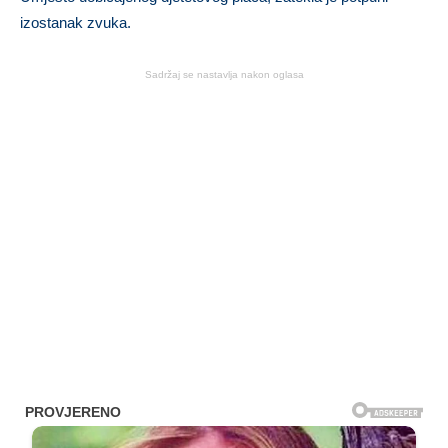
izostanak zvuka.
Sadržaj se nastavlja nakon oglasa