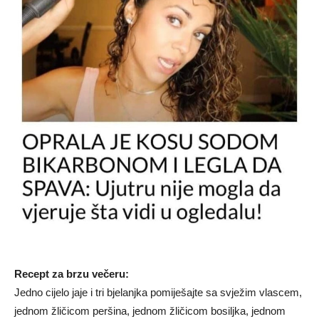
Recept za brzu večeru:
Jedno cijelo jaje i tri bjelanjka pomiješajte sa svježim vlascem,
jednom žličicom peršina, jednom žličicom bosiljka, jednom