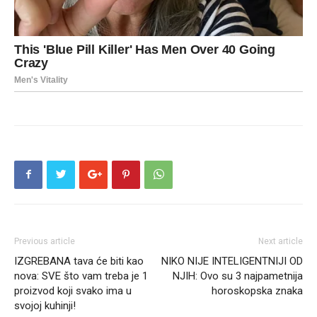
Previous article
Next article
IZGREBANA tava će biti kao
NIKO NIJE INTELIGENTNIJI OD
nova: SVE što vam treba je 1
NJIH: Ovo su 3 najpametnija
proizvod koji svako ima u
horoskopska znaka
svojoj kuhinji!