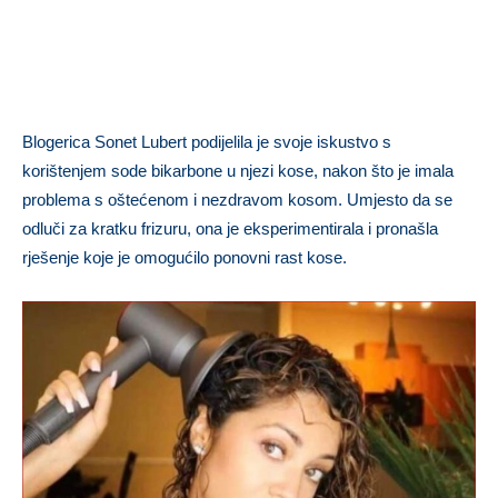
Blogerica Sonet Lubert podijelila je svoje iskustvo s
korištenjem sode bikarbone u njezi kose, nakon što je imala
problema s oštećenom i nezdravom kosom. Umjesto da se
odluči za kratku frizuru, ona je eksperimentirala i pronašla
rješenje koje je omogućilo ponovni rast kose.