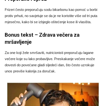
Frizeri često preporučuju sodu bikarbonu kao pomoć u borbi
protiv prhuti, no savjetuje se da je ne koristite više od tri puta
mjesečno, kako bi se izbjeglo oštećenje kose ili vlasišta.
Bonus tekst – Zdrava večera za
mršavljenje
Za one koji žele smršaviti, nutricionisti preporučuju lagane
večere koje su lako probavljive. Preskakanje večere može
dovesti do povećane gladi sljedeći dan, što često uzrokuje
unos previše kalorija za doručak.