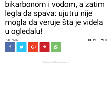
bikarbonom i vodom, a zatim
legla da spava: ujutru nije
mogla da veruje šta je videla
u ogledalu!
14/02/2025
19
0
Oglasi - Advertisement