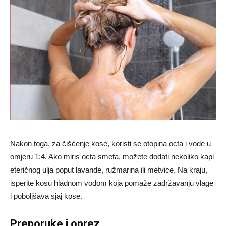
Nakon toga, za čišćenje kose, koristi se otopina octa i vode u
omjeru 1:4. Ako miris octa smeta, možete dodati nekoliko kapi
eteričnog ulja poput lavande, ružmarina ili metvice. Na kraju,
isperite kosu hladnom vodom koja pomaže zadržavanju vlage
i poboljšava sjaj kose.
Preporuke i oprez