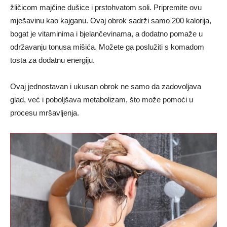
žličicom majčine dušice i prstohvatom soli. Pripremite ovu
mješavinu kao kajganu. Ovaj obrok sadrži samo 200 kalorija,
bogat je vitaminima i bjelančevinama, a dodatno pomaže u
održavanju tonusa mišića. Možete ga poslužiti s komadom
tosta za dodatnu energiju.
Ovaj jednostavan i ukusan obrok ne samo da zadovoljava
glad, već i poboljšava metabolizam, što može pomoći u
procesu mršavljenja.