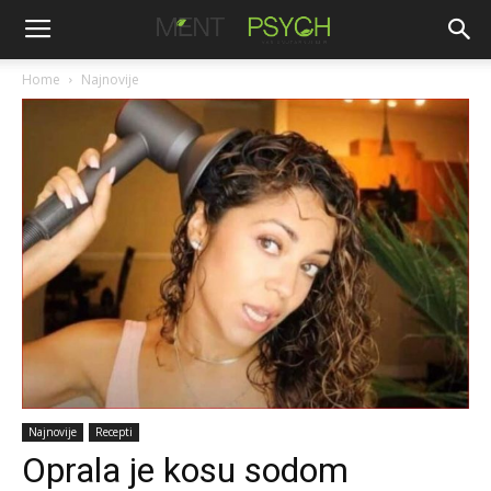
Home
Najnovije
Najnovije
Recepti
Oprala je kosu sodom