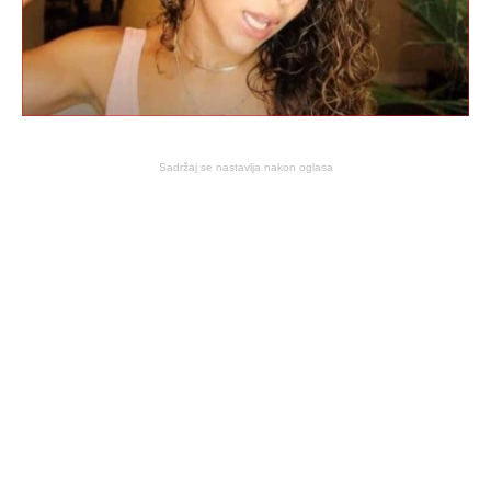
Sadržaj se nastavlja nakon oglasa