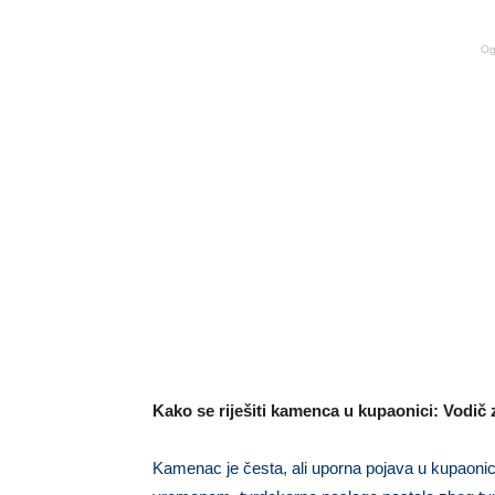
Og
Kako se riješiti kamenca u kupaonici: Vodič 
Kamenac je česta, ali uporna pojava u kupaonic