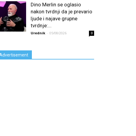
Dino Merlin se oglasio
nakon tvrdnji da je prevario
ljude i najave grupne
tvrdnje:...
Urednik
-
05/08/2026
0
Advertisement