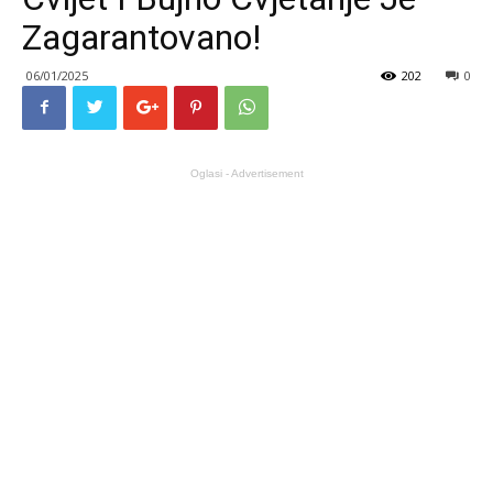
Zagarantovano!
06/01/2025
202
0
Oglasi - Advertisement