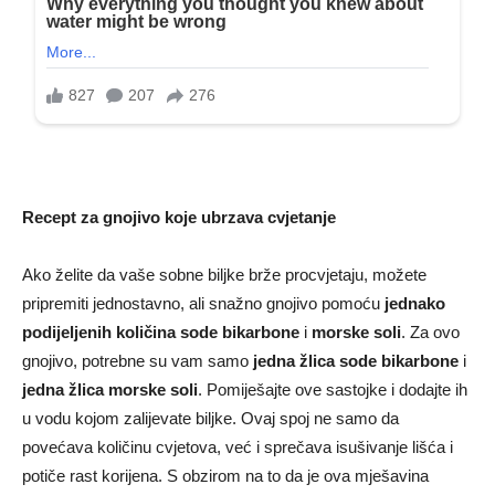
Recept za gnojivo koje ubrzava cvjetanje
Ako želite da vaše sobne biljke brže procvjetaju, možete
pripremiti jednostavno, ali snažno gnojivo pomoću
jednako
podijeljenih količina sode bikarbone
i
morske soli
. Za ovo
gnojivo, potrebne su vam samo
jedna žlica sode bikarbone
i
jedna žlica morske soli
. Pomiješajte ove sastojke i dodajte ih
u vodu kojom zalijevate biljke. Ovaj spoj ne samo da
povećava količinu cvjetova, već i sprečava isušivanje lišća i
potiče rast korijena. S obzirom na to da je ova mješavina