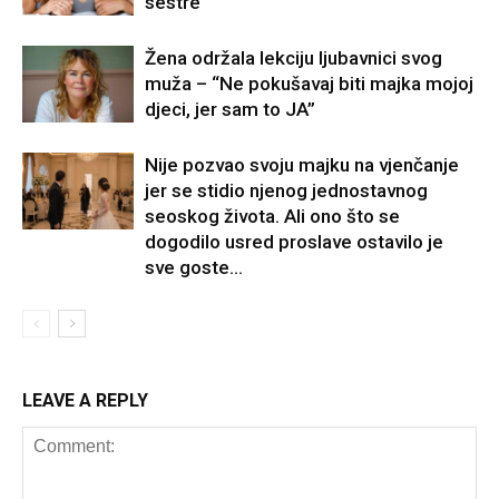
sestre
Žena održala lekciju ljubavnici svog
muža – “Ne pokušavaj biti majka mojoj
djeci, jer sam to JA”
Nije pozvao svoju majku na vjenčanje
jer se stidio njenog jednostavnog
seoskog života. Ali ono što se
dogodilo usred proslave ostavilo je
sve goste...
LEAVE A REPLY