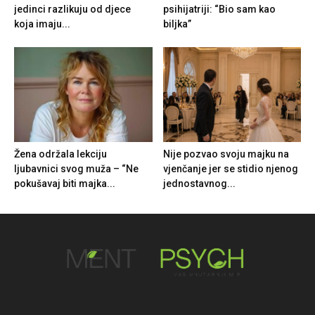
jedinci razlikuju od djece
psihijatriji: “Bio sam kao
koja imaju...
biljka”
Žena održala lekciju
Nije pozvao svoju majku na
ljubavnici svog muža – “Ne
vjenčanje jer se stidio njenog
pokušavaj biti majka...
jednostavnog...