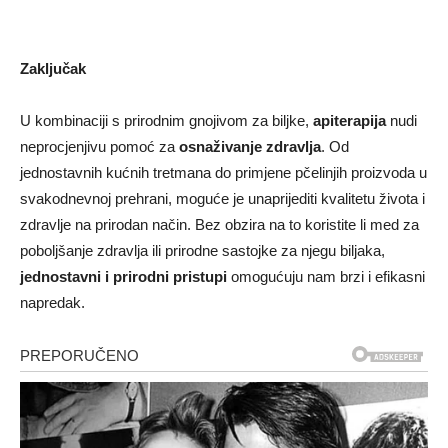
Zaključak
U kombinaciji s prirodnim gnojivom za biljke,
apiterapija
nudi
neprocjenjivu pomoć za
osnaživanje zdravlja
. Od
jednostavnih kućnih tretmana do primjene pčelinjih proizvoda u
svakodnevnoj prehrani, moguće je unaprijediti kvalitetu života i
zdravlje na prirodan način. Bez obzira na to koristite li med za
poboljšanje zdravlja ili prirodne sastojke za njegu biljaka,
jednostavni i prirodni pristupi
omogućuju nam brzi i efikasni
napredak.