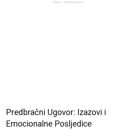
Oglasi - Advertisement
Predbračni Ugovor: Izazovi i
Emocionalne Posljedice