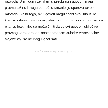
razvoda. U mnogim zemljama, predbračni ugovori imaju
pravnu težinu i mogu pomoći u smanjenju sporova tokom
razvoda. Osim toga, ovi ugovori mogu sadržavati klauzule
koje se odnose na dugove, obaveze prema djeci i druga važna
pitanja. Ipak, iako se može činiti da su ovi ugovori isključivo
pravnog karaktera, oni nose sa sobom duboke emocionalne
slojeve koji se ne mogu ignorisati.
Sadržaj se nastavlja nakon oglasa