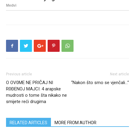
Previous article
Next article
O OV0ME NE PRIČAJ NI
“Nakon što smo se vjenčali…”
R0ĐENOJ MAJCI: 4 arapske
mudrosti o tome šta nikako ne
smijete reći drugima
RELATED ARTICLES
MORE FROM AUTHOR