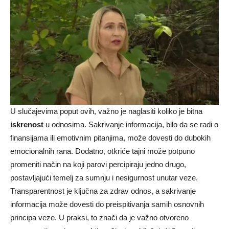
U slučajevima poput ovih, važno je naglasiti koliko je bitna
iskrenost
u odnosima. Sakrivanje informacija, bilo da se radi o
finansijama ili emotivnim pitanjima, može dovesti do dubokih
emocionalnih rana. Dodatno, otkriće tajni može potpuno
promeniti način na koji parovi percipiraju jedno drugo,
postavljajući temelj za sumnju i nesigurnost unutar veze.
Transparentnost je ključna za zdrav odnos, a sakrivanje
informacija može dovesti do preispitivanja samih osnovnih
principa veze. U praksi, to znači da je važno otvoreno