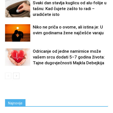
Svaki dan stavlja kuglicu od alu-folije u
tašnu: Kad čujete zašto to radi –
uradićete isto
Niko ne priča o ovome, ali istina je: U
ovim godinama žene najčešće varaju
Odricanje od jedne namirnice može
vašem srcu dodati 5–7 godina života:
Tajne dugovječnosti Majkla Debejkija
Najnovije