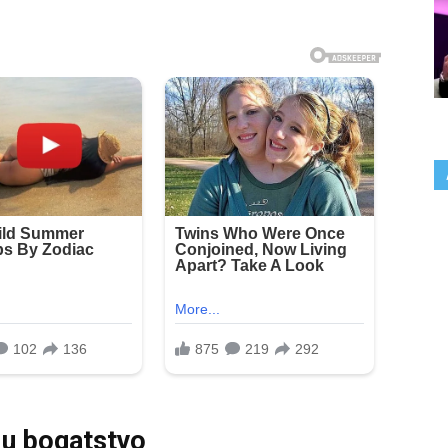
 u bogatstvo