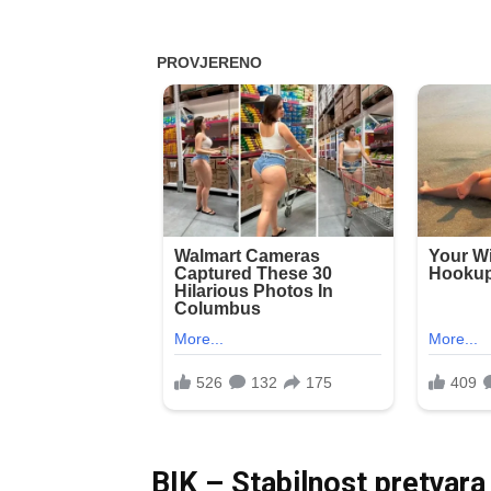
BIK – Stabilnost pretvara