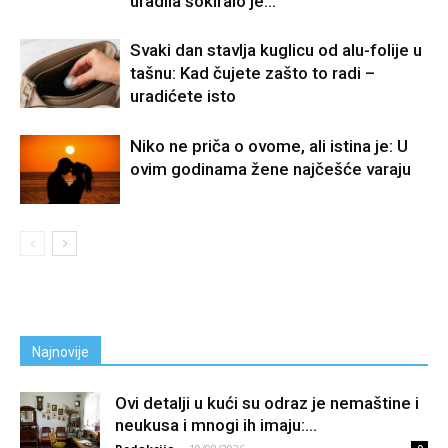
uradila šokiralo je...
Svaki dan stavlja kuglicu od alu-folije u
tašnu: Kad čujete zašto to radi –
uradićete isto
Niko ne priča o ovome, ali istina je: U
ovim godinama žene najčešće varaju
Najnovije
Ovi detalji u kući su odraz je nemaštine i
neukusa i mnogi ih imaju:...