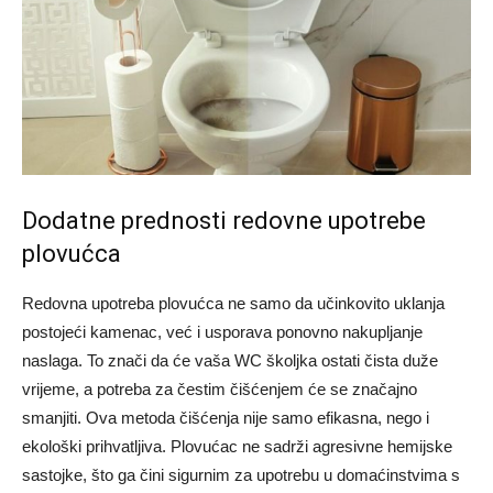
Dodatne prednosti redovne upotrebe
plovućca
Redovna upotreba plovućca ne samo da učinkovito uklanja
postojeći kamenac, već i usporava ponovno nakupljanje
naslaga. To znači da će vaša WC školjka ostati čista duže
vrijeme, a potreba za čestim čišćenjem će se značajno
smanjiti. Ova metoda čišćenja nije samo efikasna, nego i
ekološki prihvatljiva.
Plovućac ne sadrži agresivne hemijske
sastojke, što ga čini sigurnim za upotrebu u domaćinstvima s