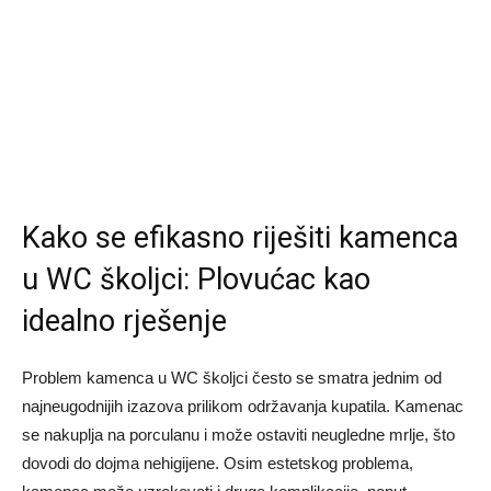
Kako se efikasno riješiti kamenca
u WC školjci: Plovućac kao
idealno rješenje
Problem kamenca u WC školjci često se smatra jednim od
najneugodnijih izazova prilikom održavanja kupatila. Kamenac
se nakuplja na porculanu i može ostaviti neugledne mrlje, što
dovodi do dojma nehigijene. Osim estetskog problema,