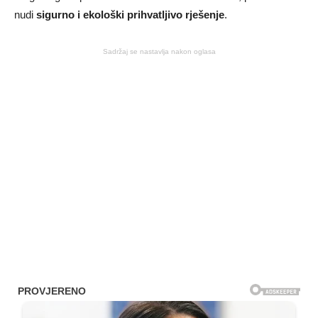
nudi
sigurno i ekološki prihvatljivo rješenje
.
Sadržaj se nastavlja nakon oglasa