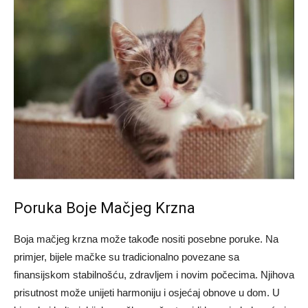
Poruka Boje Mačjeg Krzna
Boja mačjeg krzna može takođe nositi posebne poruke. Na
primjer, bijele mačke su tradicionalno povezane sa
finansijskom stabilnošću, zdravljem i novim počecima. Njihova
prisutnost može unijeti harmoniju i osjećaj obnove u dom. U