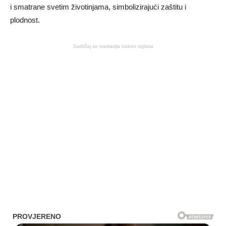
i smatrane svetim životinjama, simbolizirajući zaštitu i
plodnost.
Sadržaj se nastavlja nakon oglasa