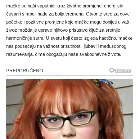
mačke su naši saputnici kroz životne promjene, energijski
čuvari i simboli nade za bolja vremena.
Otvorite srce za nove
početke i pozitivne promjene koje mačke mogu donijeti u vaš
život; možda je upravo njihovo prisustvo ključ za sretnije i
harmoničnije sutra. U svetu koji često izgleda haotično, mačke
nas podsećaju na važnost prisutnosti, ljubavi i međusobnog
razumevanja, čime obogaćuju naše svakodnevne živote.