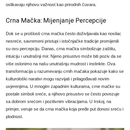
oslikavaju njihovu važnost kao prirodnih čuvara.
Crna Mačka: Mijenjanje Percepcije
Dok se u prošlosti crna mačka često doživljavala kao nosilac
nesreće, savremeni pristupi i istočnjačke tradicije promijenili
su ovu percepciju. Danas, crna mačka simbolizuje zaštitu,
intuiciju i unutrašnji mir. Njeno prisustvo može biti poziv da se
više oslonimo na našu unutrašnju mudrost i instinkte.
Ova
transformacija u razumevanju crnih mačaka pokazuje kako se
kulturološki narativi mogu razvijati i prilagođavati novim
uvjerenjima. U mnogim zapadnim kulturama, crne mačke su
postale simboli sreće, a njihovo prisustvo se često povezuje
sa dobrom srećom i pozitivnim vibracijama.
U Irskoj, na
primjer, veruje se da crna mačka koja pređe put donosi sreću i
plodnost.