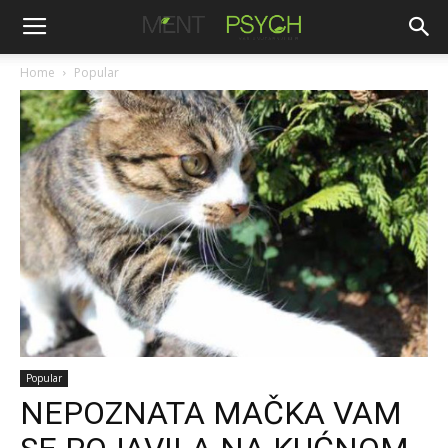
Home
Popular
Popular
NEPOZNATA MAČKA VAM