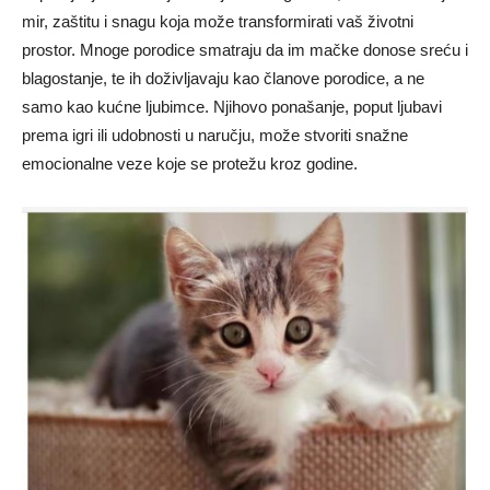
mir, zaštitu i snagu koja može transformirati vaš životni
prostor.
Mnoge porodice smatraju da im mačke donose sreću i
blagostanje, te ih doživljavaju kao članove porodice, a ne
samo kao kućne ljubimce. Njihovo ponašanje, poput ljubavi
prema igri ili udobnosti u naručju, može stvoriti snažne
emocionalne veze koje se protežu kroz godine.