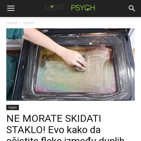
Home
Vijesti
Vijesti
NE MORATE SKIDATI
STAKLO! Evo kako da