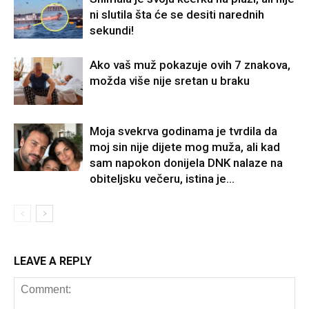
ni slutila šta će se desiti narednih
sekundi!
Ako vaš muž pokazuje ovih 7 znakova,
možda više nije sretan u braku
Moja svekrva godinama je tvrdila da
moj sin nije dijete mog muža, ali kad
sam napokon donijela DNK nalaze na
obiteljsku večeru, istina je...
LEAVE A REPLY