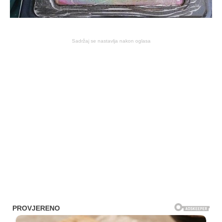
Sadržaj se nastavlja nakon oglasa