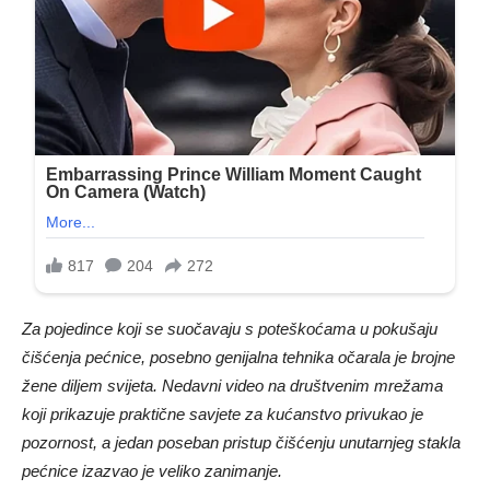
Za pojedince koji se suočavaju s poteškoćama u pokušaju
čišćenja pećnice, posebno genijalna tehnika očarala je brojne
žene diljem svijeta. Nedavni video na društvenim mrežama
koji prikazuje praktične savjete za kućanstvo privukao je
pozornost, a jedan poseban pristup čišćenju unutarnjeg stakla
pećnice izazvao je veliko zanimanje.