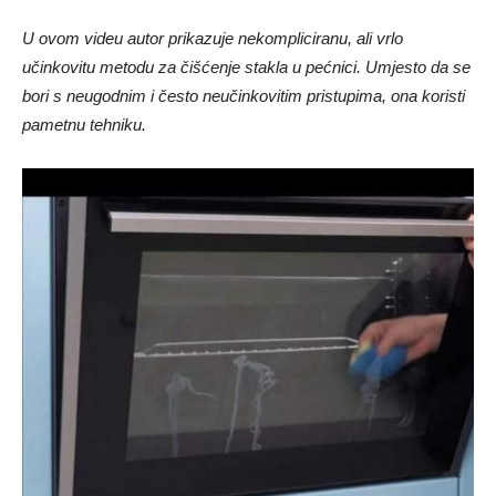
U ovom videu autor prikazuje nekompliciranu, ali vrlo
učinkovitu metodu za čišćenje stakla u pećnici. Umjesto da se
bori s neugodnim i često neučinkovitim pristupima, ona koristi
pametnu tehniku.