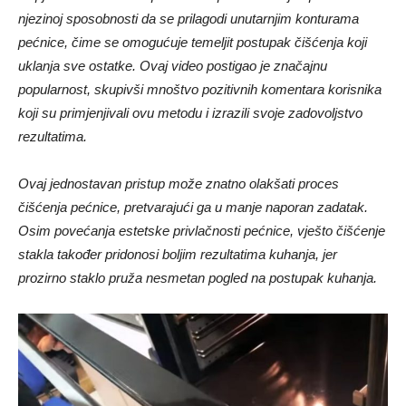
njezinoj sposobnosti da se prilagodi unutarnjim konturama
pećnice, čime se omogućuje temeljit postupak čišćenja koji
uklanja sve ostatke. Ovaj video postigao je značajnu
popularnost, skupivši mnoštvo pozitivnih komentara korisnika
koji su primjenjivali ovu metodu i izrazili svoje zadovoljstvo
rezultatima.
Ovaj jednostavan pristup može znatno olakšati proces
čišćenja pećnice, pretvarajući ga u manje naporan zadatak.
Osim povećanja estetske privlačnosti pećnice, vješto čišćenje
stakla također pridonosi boljim rezultatima kuhanja, jer
prozirno staklo pruža nesmetan pogled na postupak kuhanja.