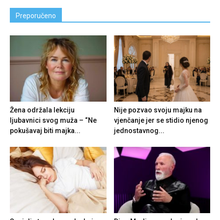
Preporučeno
Žena održala lekciju
Nije pozvao svoju majku na
ljubavnici svog muža – “Ne
vjenčanje jer se stidio njenog
pokušavaj biti majka...
jednostavnog...