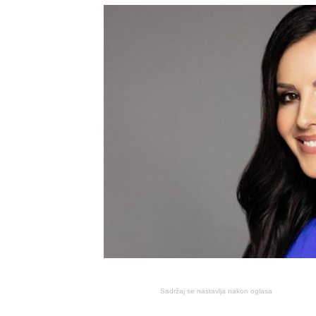
Sadržaj se nastavlja nakon oglasa