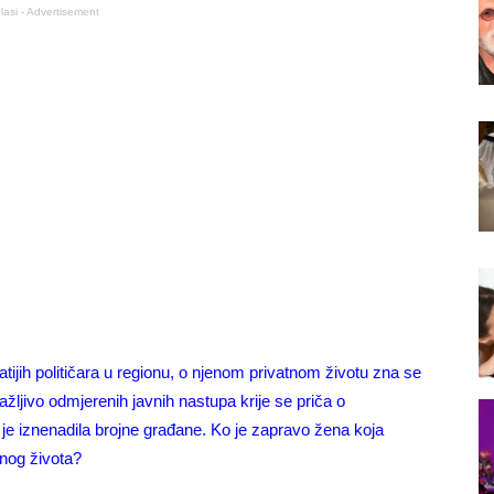
lasi - Advertisement
tijih političara u regionu, o njenom privatnom životu zna se
žljivo odmjerenih javnih nastupa krije se priča o
je iznenadila brojne građane. Ko je zapravo žena koja
tnog života?