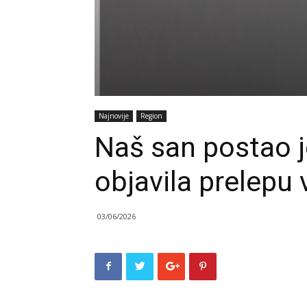
Najnovije
Region
Naš san postao j
objavila prelepu v
03/06/2026