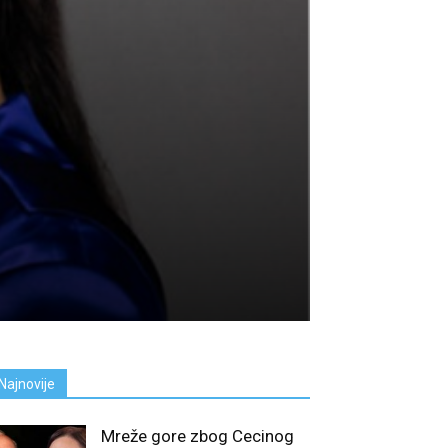
Najnovije
Mreže gore zbog Cecinog