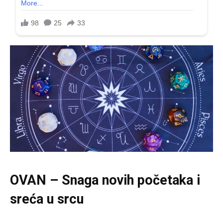
OVAN – Snaga novih početaka i
sreća u srcu