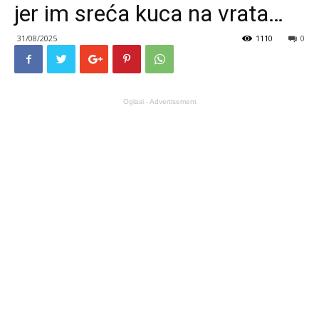
jer im sreća kuca na vrata…
31/08/2025
1110
0
Oglasi - Advertisement