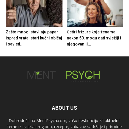
Zašto mnogi stavljaju papar
Četiri frizure koje ženama
ispred vrata: stari kućni običaj
nakon 50. mogu dati svježiji i
i savjeti...
njegovaniji...
ABOUT US
Dobrodošli na MentPsych.com, vašu destinaciju za aktuelne
teme iz svijeta i regiona, recepte, zabavne sadržaje i prirodne