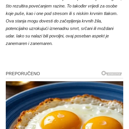
što rezultira povećanjem razine. To također vrijedi za osobe
koje puše, kao i one pod stresom ili s niskim krvnim tlakom.
Ova stanja mogu dovesti do začepljenja krvnih žila,
potencijalno uzrokujući iznenadnu smrt, srčani ili moždani
udar. Iako su nalazi bili povoljni, ovaj poseban aspekt je
zanemaren i zanemaren.