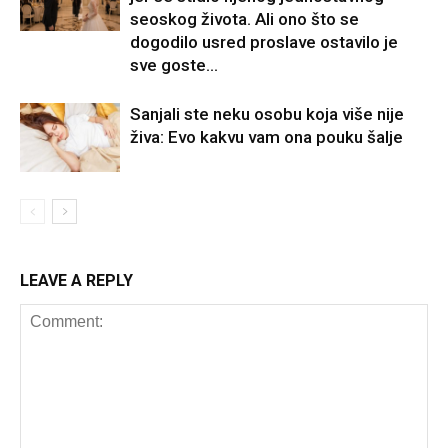
seoskog života. Ali ono što se
dogodilo usred proslave ostavilo je
sve goste...
Sanjali ste neku osobu koja više nije
živa: Evo kakvu vam ona pouku šalje
LEAVE A REPLY