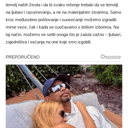
temelj naših života i da bi svako rešenje trebalo da se temelji
na ljubavi i razumevanju, a ne na materijalnim stvarima. Samo
kroz međusobno poštovanje i suosećanje možemo izgraditi
mirne veze, čak i kada se suočavamo s teškim izborima. Na
taj način, možemo se setiti onoga što je zaista važno – ljubavi,
zajedništva i sećanja na one koje smo izgubili.