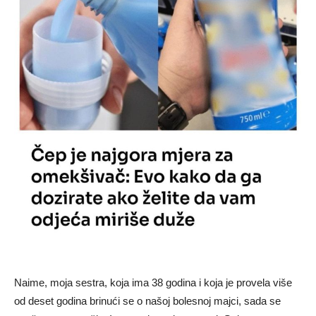
Naime, moja sestra, koja ima 38 godina i koja je provela više
od deset godina brinući se o našoj bolesnoj majci, sada se