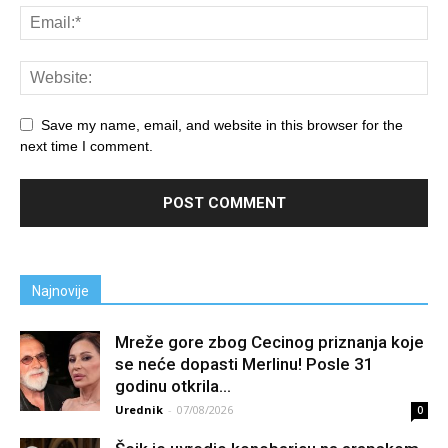
Save my name, email, and website in this browser for the
next time I comment.
Najnovije
Mreže gore zbog Cecinog priznanja koje
se neće dopasti Merlinu! Posle 31
godinu otkrila...
Urednik
-
07/08/2026
0