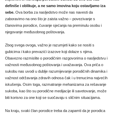
definiše i oblikuje, a ne samo imovina koju ostavljamo iza
sebe.
Ova borba za nasljedstvo može nas navesti da
zaboravimo na ono što je zaista važno – povezivanje s
članovima porodice, čuvanje sjećanja na preminulu osobu i
njegovanje međusobnog poštovanja.
Zbog svega ovoga, važno je razumjeti kako se nositi s
gubicima i kako prevazići izazove koji dolaze s njima.
Obavezno razmislite o porodičnim razgovorima o nasljedstvu i
važnosti međusobnog poštovanja i uvažavanja. Ova priča o
sukobu nas uvodi u dublje razumijevanje porodičnih dinamika i
važnost održavanja zdravih odnosa čak i u trenucima najvećih
iskušenja. Osim toga, razmatranje mehanizama za rešavanje
sukoba, kao što su porodične medijacije ili savetovanje, može
biti korisno za one koji se suočavaju s sličnim situacijama.
Na kraju, svaki član porodice treba da zapamti da je porodica