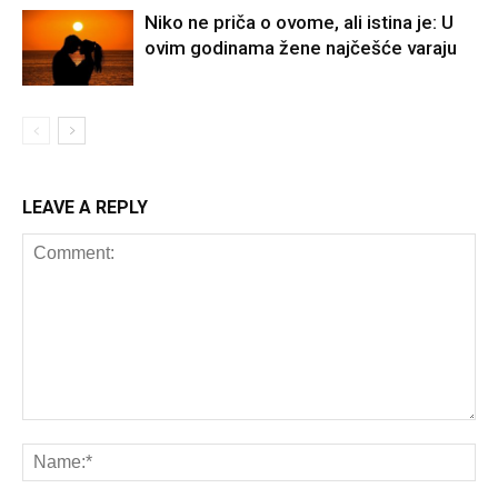
Niko ne priča o ovome, ali istina je: U
ovim godinama žene najčešće varaju
LEAVE A REPLY