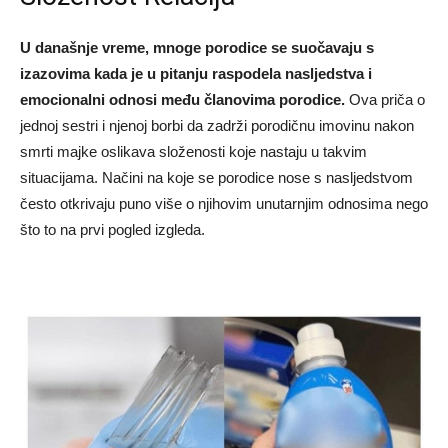
U današnje vreme, mnoge porodice se suočavaju s
izazovima kada je u pitanju raspodela nasljedstva i
emocionalni odnosi među članovima porodice.
Ova priča o
jednoj sestri i njenoj borbi da zadrži porodičnu imovinu nakon
smrti majke oslikava složenosti koje nastaju u takvim
situacijama. Načini na koje se porodice nose s nasljedstvom
često otkrivaju puno više o njihovim unutarnjim odnosima nego
što to na prvi pogled izgleda.