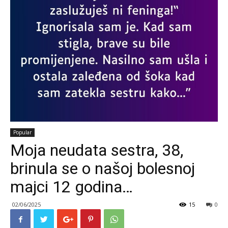
Popular
Moja neudata sestra, 38,
brinula se o našoj bolesnoj
majci 12 godina…
02/06/2025
15
0