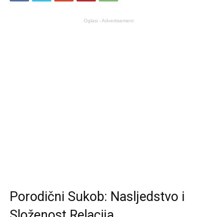
Oglasi - Advertisement
Porodični Sukob: Nasljedstvo i
Složenost Relacija