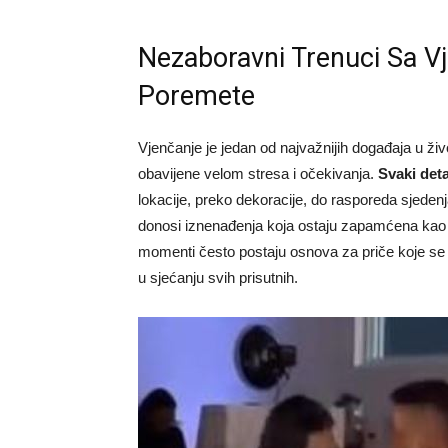
Nezaboravni Trenuci Sa Vj
Poremete
Vjenčanje je jedan od najvažnijih događaja u ž
obavijene velom stresa i očekivanja.
Svaki deta
lokacije, preko dekoracije, do rasporeda sjedenja 
donosi iznenađenja koja ostaju zapamćena kao na
momenti često postaju osnova za priče koje se 
u sjećanju svih prisutnih.