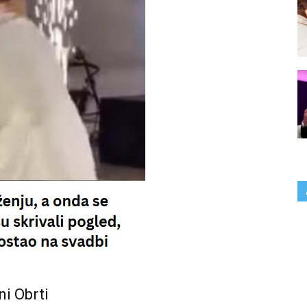
i Obrti