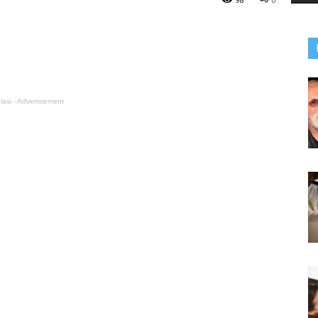
lasi - Advertisement