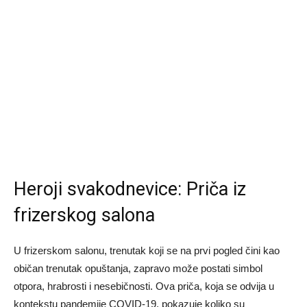
Heroji svakodnevice: Priča iz
frizerskog salona
U frizerskom salonu, trenutak koji se na prvi pogled čini kao
običan trenutak opuštanja, zapravo može postati simbol
otpora, hrabrosti i nesebičnosti. Ova priča, koja se odvija u
kontekstu pandemije COVID-19, pokazuje koliko su