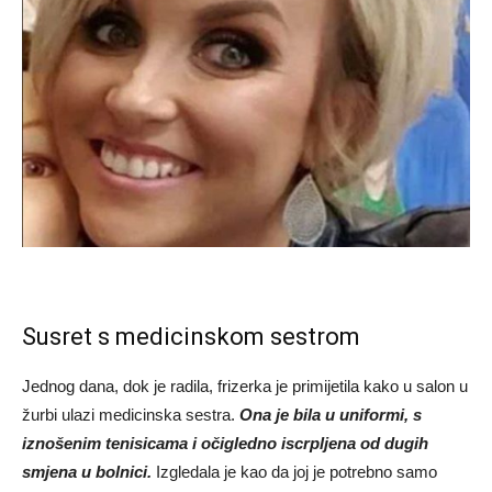
Susret s medicinskom sestrom
Jednog dana, dok je radila, frizerka je primijetila kako u salon u
žurbi ulazi medicinska sestra.
Ona je bila u uniformi, s
iznošenim tenisicama i očigledno iscrpljena od dugih
smjena u bolnici.
Izgledala je kao da joj je potrebno samo