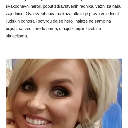
svakodnevni heroji, poput zdravstvenih radnika, važni za našu
zajednicu. Ova sveobuhvatna kriza otkrila je pravu vrijednost
ljudskih odnosa i potvrdu da se heroji nalaze ne samo na
bojištima, već i među nama, u najobičnijim životnim
situacijama.