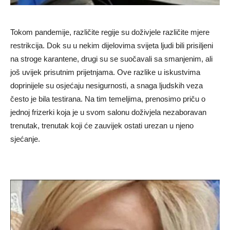
Tokom pandemije, različite regije su doživjele različite mjere
restrikcija. Dok su u nekim dijelovima svijeta ljudi bili prisiljeni
na stroge karantene, drugi su se suočavali sa smanjenim, ali
još uvijek prisutnim prijetnjama. Ove razlike u iskustvima
doprinijele su osjećaju nesigurnosti, a snaga ljudskih veza
često je bila testirana. Na tim temeljima, prenosimo priču o
jednoj frizerki koja je u svom salonu doživjela nezaboravan
trenutak, trenutak koji će zauvijek ostati urezan u njeno
sjećanje.