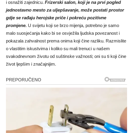
i osnažiti zajednicu.
Frizerski salon, koji je na prvi pogled
jednostavno mesto za uljepšavanje, može postati prostor
gdje se rađaju herojske priče i pokreću pozitivne
promjene.
U svijetu koji se brzo mijenja, potrebno je samo
malo suosjećanja kako bi se osvježila ljudska povezanost i
pokazala zahvalnost prema onima koji čine razliku. Razmislite
o vlastitim iskustvima i koliko su mali trenuci u našem
svakodnevnom životu od suštinske važnosti; oni su ti koji čine
život ljepšim i značajnijim.