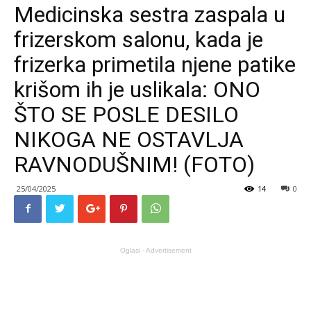
Medicinska sestra zaspala u
frizerskom salonu, kada je
frizerka primetila njene patike
krišom ih je uslikala: ONO
ŠTO SE POSLE DESILO
NIKOGA NE OSTAVLJA
RAVNODUŠNIM! (FOTO)
25/04/2025
14
0
Oglasi - Advertisement