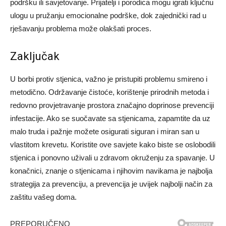
podršku ili savjetovanje. Prijatelji i porodica mogu igrati ključnu
ulogu u pružanju emocionalne podrške, dok zajednički rad u
rješavanju problema može olakšati proces.
Zaključak
U borbi protiv stjenica, važno je pristupiti problemu smireno i
metodično. Održavanje čistoće, korištenje prirodnih metoda i
redovno provjetravanje prostora značajno doprinose prevenciji
infestacije. Ako se suočavate sa stjenicama, zapamtite da uz
malo truda i pažnje možete osigurati siguran i miran san u
vlastitom krevetu.
Koristite ove savjete kako biste se oslobodili
stjenica i ponovno uživali u zdravom okruženju za spavanje. U
konačnici, znanje o stjenicama i njihovim navikama je najbolja
strategija za prevenciju, a prevencija je uvijek najbolji način za
zaštitu vašeg doma.