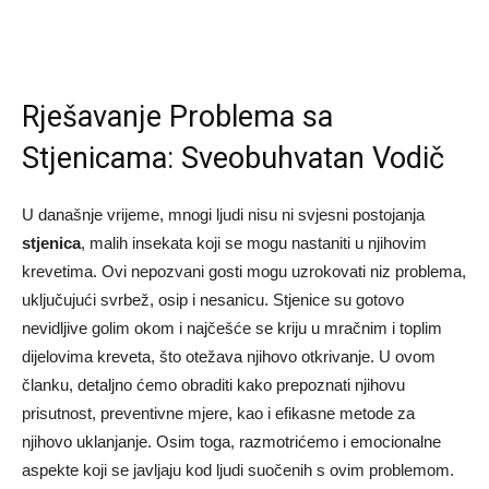
Rješavanje Problema sa
Stjenicama: Sveobuhvatan Vodič
U današnje vrijeme, mnogi ljudi nisu ni svjesni postojanja
stjenica
, malih insekata koji se mogu nastaniti u njihovim
krevetima. Ovi nepozvani gosti mogu uzrokovati niz problema,
uključujući svrbež, osip i nesanicu. Stjenice su gotovo
nevidljive golim okom i najčešće se kriju u mračnim i toplim
dijelovima kreveta, što otežava njihovo otkrivanje. U ovom
članku, detaljno ćemo obraditi kako prepoznati njihovu
prisutnost, preventivne mjere, kao i efikasne metode za
njihovo uklanjanje. Osim toga, razmotrićemo i emocionalne
aspekte koji se javljaju kod ljudi suočenih s ovim problemom.