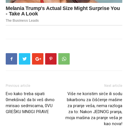
Previous article
Next article
Evo kako treba sipati
Više ne koristim sirće ili sodu
0mekšivač da bi veš divno
bikarbonu za čišćenje mašine
mirisao sedmicama, 0VU
za pranje veša, nema razloga
GREŠKU MN0GI PRAVE
za to: Nakon JEDNOG pranja,
moja mašina za pranje veša je
kao nova!