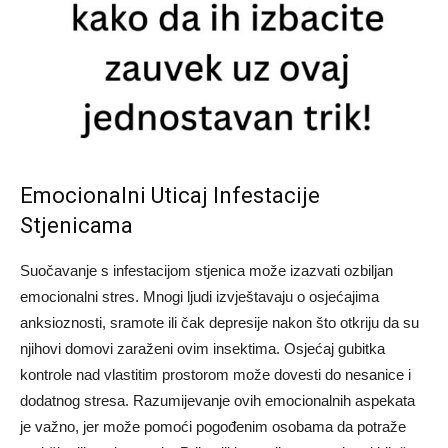
Emocionalni Uticaj Infestacije
Stjenicama
Suočavanje s infestacijom stjenica može izazvati ozbiljan
emocionalni stres. Mnogi ljudi izvještavaju o osjećajima
anksioznosti, sramote ili čak depresije nakon što otkriju da su
njihovi domovi zaraženi ovim insektima. Osjećaj gubitka
kontrole nad vlastitim prostorom može dovesti do nesanice i
dodatnog stresa.
Razumijevanje ovih emocionalnih aspekata
je važno, jer može pomoći pogođenim osobama da potraže