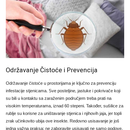
Održavanje Čistoće i Prevencija
Održavanje čistoće u prostorijama je ključno za prevenciju
infestacije stjenicama. Sve posteljine, jastuke i pokrivače koji
su bili u kontaktu sa zaraženim područjem treba prati na
visokim temperaturama, iznad 60 stepeni. Također, sušilice za
rublje su korisne za uništavanje stjenica i njihovih jaja, jer topli
zrak učinkovito ubija ove insekte.
Redovno usisavanje je još
jedna važna praksa; ne zaboravite usisavati ne samo podove,