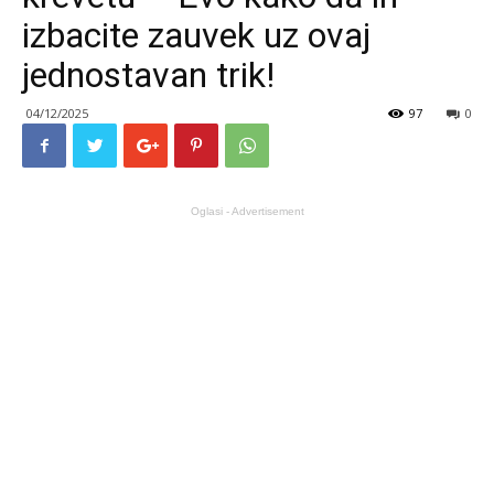
izbacite zauvek uz ovaj
jednostavan trik!
04/12/2025
97
0
Oglasi - Advertisement