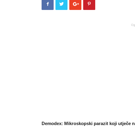
Og
Demodex: Mikroskopski parazit koji utječe 