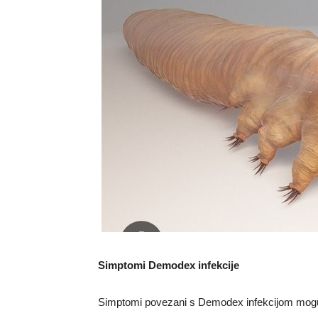
Simptomi Demodex infekcije
Simptomi povezani s Demodex infekcijom mogu bi