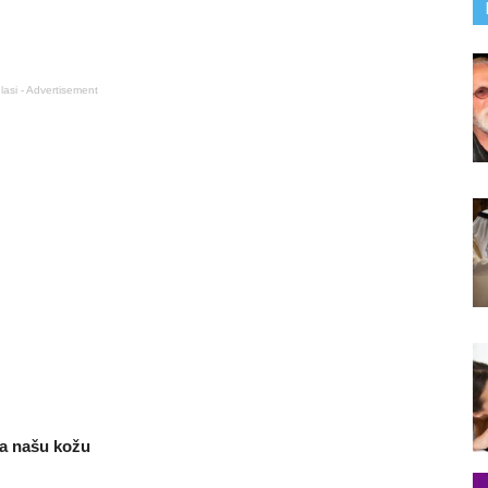
lasi - Advertisement
na našu kožu