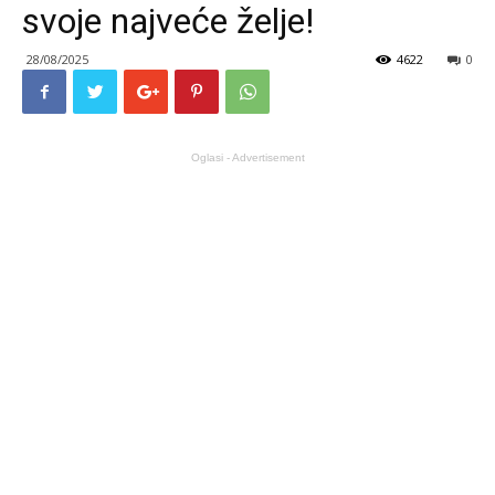
svoje najveće želje!
28/08/2025
4622
0
Oglasi - Advertisement