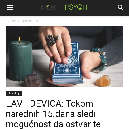
Home
Horoskop
Horoskop
LAV I DEVICA: Tokom
narednih 15.dana sledi
mogućnost da ostvarite