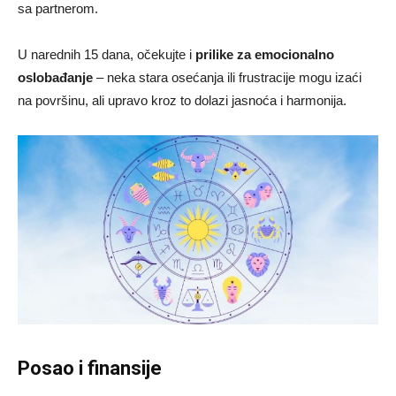
sa partnerom.
U narednih 15 dana, očekujte i
prilike za emocionalno
oslobađanje
– neka stara osećanja ili frustracije mogu izaći
na površinu, ali upravo kroz to dolazi jasnoća i harmonija.
Posao i finansije