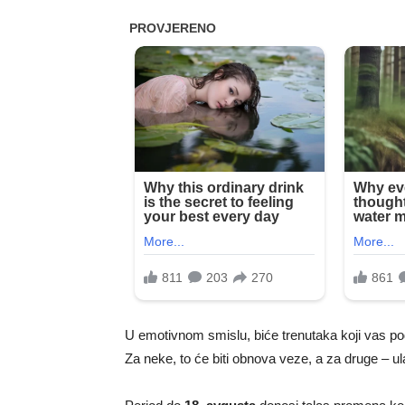
U emotivnom smislu, biće trenutaka koji vas pod
Za neke, to će biti obnova veze, a za druge – u