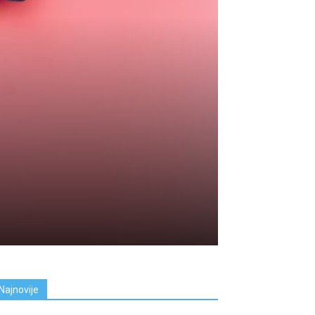
Najnovije