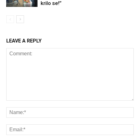
krilo se!”
LEAVE A REPLY