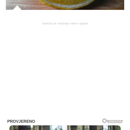
Sadržaj se nastavlja nakon oglasa