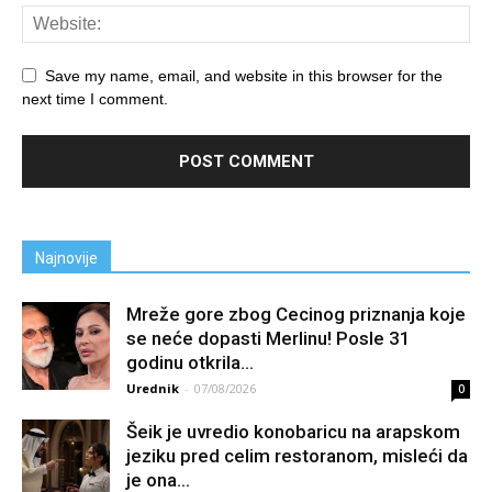
Save my name, email, and website in this browser for the
next time I comment.
Najnovije
Mreže gore zbog Cecinog priznanja koje
se neće dopasti Merlinu! Posle 31
godinu otkrila...
Urednik
-
07/08/2026
0
Šeik je uvredio konobaricu na arapskom
jeziku pred celim restoranom, misleći da
je ona...