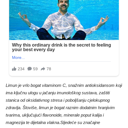
Limun je vrlo bogat vitaminom C, snažnim antioksidansom koji
ima ključnu ulogu u jačanju imunološkog sustava, zaštiti
stanica od oksidativnog stresa i poboljšanju cjelokupnog
zdravlja. Štoviše, limun je bogat raznim dodatnim hranjivim
tvarima, uključujući flavonoide, minerale poput kalija i
magnezija te dijetalna vlakna.
Sljedeće su značajne