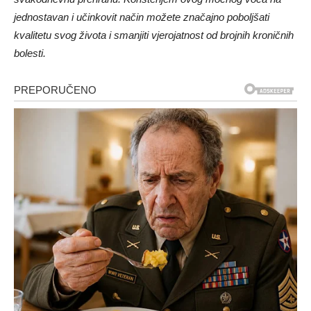
jednostavan i učinkovit način možete značajno poboljšati
kvalitetu svog života i smanjiti vjerojatnost od brojnih kroničnih
bolesti.