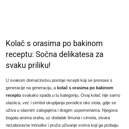
Kolač s orasima po bakinom
receptu: Sočna delikatesa za
svaku priliku!
U svakom domaćinstvu postoje recepti koji se prenose s
generacije na generaciju, a
kolač s orasima po bakinom
receptu
svakako spada u tu kategoriju. Ovaj kolač nije samo
slastica, već i simbol okupljanja porodice oko stola, gdje se
uživa u slasnim zalogajima i dragim uspomenama. Njegova
bogata aroma oraha, uz dodatak limuna i cimeta, stvara
nezaboravne trenutke i pruža uživanje svima koji ga probaju.