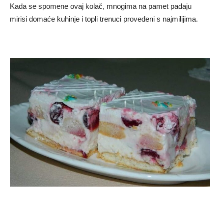
Kada se spomene ovaj kolač, mnogima na pamet padaju
mirisi domaće kuhinje i topli trenuci provedeni s najmilijima.