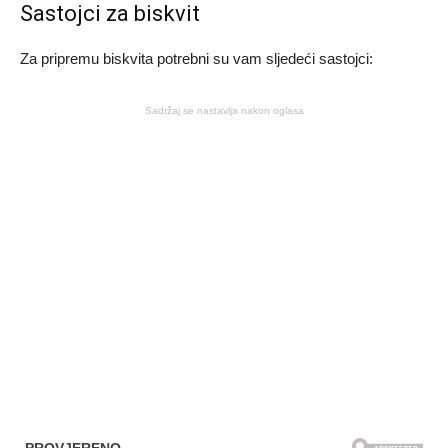
Sastojci za biskvit
Za pripremu biskvita potrebni su vam sljedeći sastojci:
Sadržaj se nastavlja nakon oglasa