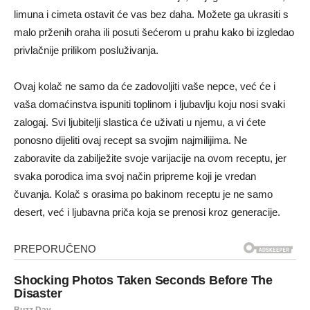
limuna i cimeta ostavit će vas bez daha. Možete ga ukrasiti s
malo prženih oraha ili posuti šećerom u prahu kako bi izgledao
privlačnije prilikom posluživanja.
Ovaj kolač ne samo da će zadovoljiti vaše nepce, već će i
vaša domaćinstva ispuniti toplinom i ljubavlju koju nosi svaki
zalogaj. Svi ljubitelji slastica će uživati u njemu, a vi ćete
ponosno dijeliti ovaj recept sa svojim najmilijima. Ne
zaboravite da zabilježite svoje varijacije na ovom receptu, jer
svaka porodica ima svoj način pripreme koji je vredan
čuvanja. Kolač s orasima po bakinom receptu je ne samo
desert, već i ljubavna priča koja se prenosi kroz generacije.