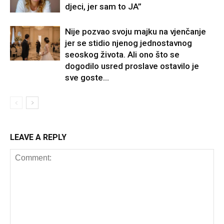
djeci, jer sam to JA”
Nije pozvao svoju majku na vjenčanje
jer se stidio njenog jednostavnog
seoskog života. Ali ono što se
dogodilo usred proslave ostavilo je
sve goste...
LEAVE A REPLY