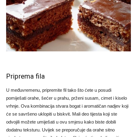
Priprema fila
U međuvremenu, pripremite fil tako što ćete u posudi
pomiješati orahe, šećer u prahu, prženi susam, cimet i kiselo
vrhnje. Ova kombinacija stvara bogat i aromatičan nadjev koji
će se savršeno uklopiti u biskvit. Mali deo tijesta koji ste
odvojili možete umiješati u ovu smjesu kako biste dobili
dodatnu teksturu. Uvijek se preporučuje da orahe sitno