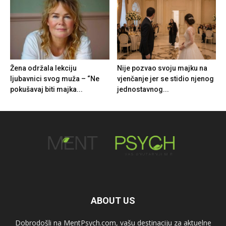
Žena održala lekciju
Nije pozvao svoju majku na
ljubavnici svog muža – “Ne
vjenčanje jer se stidio njenog
pokušavaj biti majka...
jednostavnog...
ABOUT US
Dobrodošli na MentPsych.com, vašu destinaciju za aktuelne