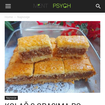
Home
Najnovije
Najnovije