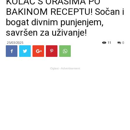
KOLAČ S ORASIMA PO
BAKINOM RECEPTU! Sočan i
bogat divnim punjenjem,
savršen za uživanje!
25/03/2025
11
0
Oglasi - Advertisement