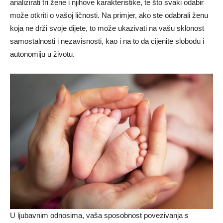
analizirati tri žene i njihove karakteristike, te što svaki odabir
može otkriti o vašoj ličnosti. Na primjer, ako ste odabrali ženu
koja ne drži svoje dijete, to može ukazivati na vašu sklonost
samostalnosti i nezavisnosti, kao i na to da cijenite slobodu i
autonomiju u životu.
U ljubavnim odnosima, vaša sposobnost povezivanja s