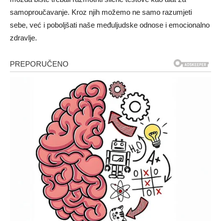
samoproučavanje. Kroz njih možemo ne samo razumjeti
sebe, već i poboljšati naše međuljudske odnose i emocionalno
zdravlje.