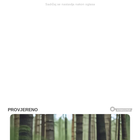
Sadržaj se nastavlja nakon oglasa