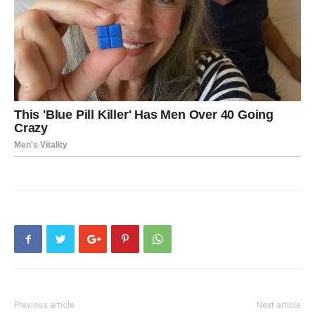
Previous article
Next article