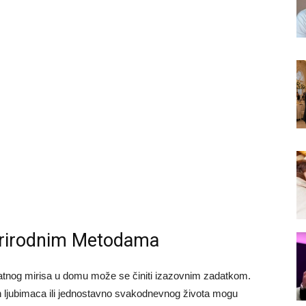
Prirodnim Metodama
atnog mirisa u domu može se činiti izazovnim zadatkom.
nih ljubimaca ili jednostavno svakodnevnog života mogu