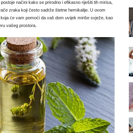
ostoje načini kako se prirodno i efikasno riješiti tih mirisa,
ivače zraka koji često sadrže štetne hemikalije. U ovom
ja koja će vam pomoći da vaš dom uvijek miriše svježe, kao
feru vašeg prostora.