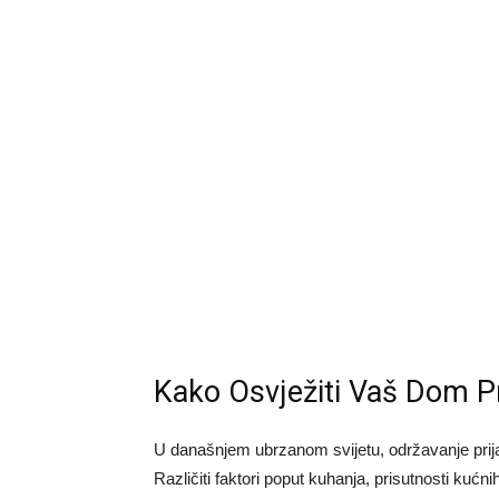
Kako Osvježiti Vaš Dom 
U današnjem ubrzanom svijetu, održavanje prij
Različiti faktori poput kuhanja, prisutnosti kuć