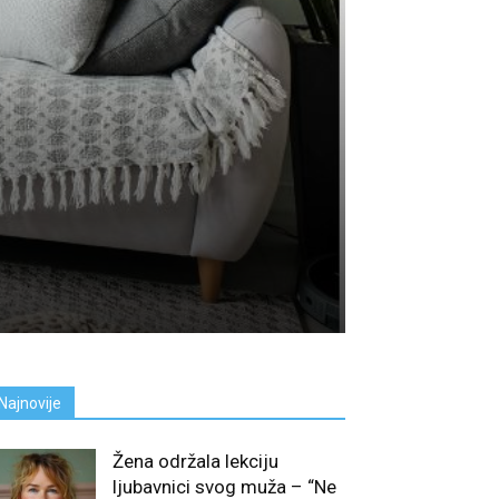
Najnovije
Žena održala lekciju
ljubavnici svog muža – “Ne