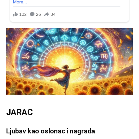
JARAC
Ljubav kao oslonac i nagrada