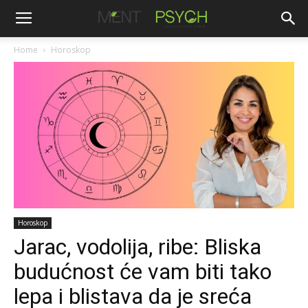
Home
Horoskop
Horoskop
Jarac, vodolija, ribe: Bliska
budućnost će vam biti tako
lepa i blistava da je sreća