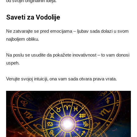
od svojih originalnih ideja.
Saveti za Vodolije
Ne zatvarajte se pred emocijama – ljubav sada dolazi u svom
najboljem obliku.
Na poslu se usudite da pokažete inovativnost – to vam donosi
uspeh.
Verujte svojoj intuiciji, ona vam sada otvara prava vrata.