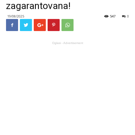
zagarantovana!
19/08/2025
547
0
Oglasi - Advertisement