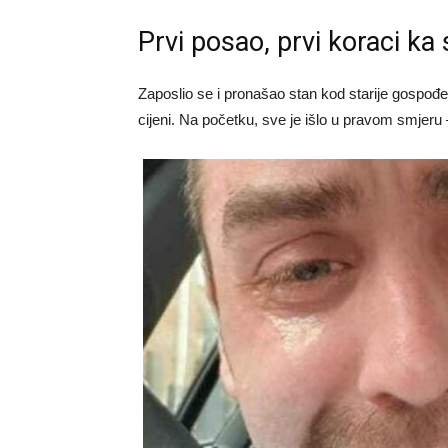
Prvi posao, prvi koraci ka
Zaposlio se i pronašao stan kod starije gospođe
cijeni. Na početku, sve je išlo u pravom smjeru –