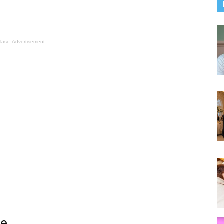
lasi - Advertisement
ke