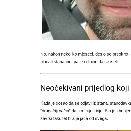
No, nakon nekoliko mjeseci, desio se preokret
plaćati stanarinu, pa je odlučio da se iseli.
Neočekivani prijedlog koji
Kada je došao da se odjavi iz stana, stanodavka
“drugačiji način” da izmiruje kiriju. Bio je zbunje
završi fakultet bila je jača od svega.