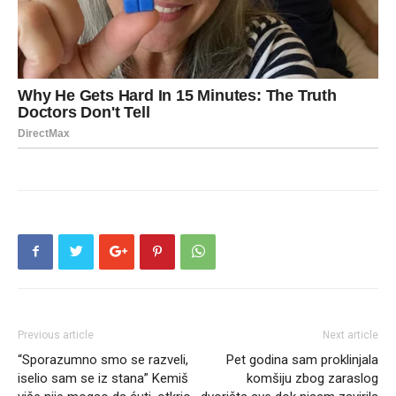
Previous article
Next article
“Sporazumno smo se razveli,
Pet godina sam proklinjala
iselio sam se iz stana” Kemiš
komšiju zbog zaraslog