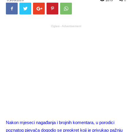
Oglasi - Advertisement
Nakon mjeseci nagađanja i brojnih komentara, u porodici
poznatog pjevača dogodio se preokret koji je privukao pažnju