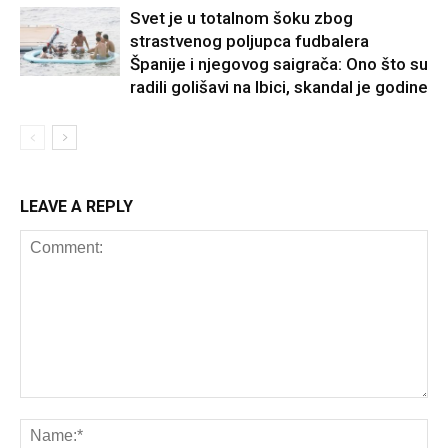
Svet je u totalnom šoku zbog
strastvenog poljupca fudbalera
Španije i njegovog saigrača: Ono što su
radili golišavi na Ibici, skandal je godine
LEAVE A REPLY