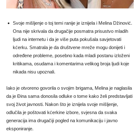
Svoje mišljenje o toj temi ranije je iznijela i Melina Džinović.
Ona nije skrivala da drugačije posmatra prisustvo mladih
ljudi na internetu i da je više puta pokušala savjetovati
kćerku. Smatrala je da društvene mreže mogu donijeti i
određene probleme, posebno kada mladi postanu izloženi
kritikama, osudama i komentarima velikog broja ljudi koje
nikada nisu upoznali.
Iako je otvoreno govorila o svojim brigama, Melina je naglasila
da je Đina sama donosila odluke o tome kako želi predstavljati
svoj život javnosti. Nakon što je iznijela svoje mišljenje,
odlučila je poštovati kćerkine izbore, svjesna da svaka
generacija ima drugačiji pogled na komunikaciju i javno
eksponiranje.