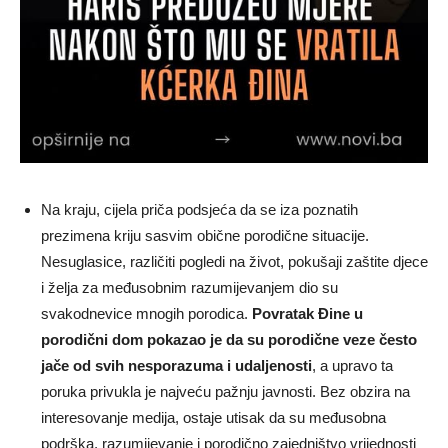
Na kraju, cijela priča podsjeća da se iza poznatih
prezimena kriju sasvim obične porodične situacije.
Nesuglasice, različiti pogledi na život, pokušaji zaštite djece
i želja za međusobnim razumijevanjem dio su
svakodnevice mnogih porodica.
Povratak Đine u
porodični dom pokazao je da su porodične veze često
jače od svih nesporazuma i udaljenosti
, a upravo ta
poruka privukla je najveću pažnju javnosti. Bez obzira na
interesovanje medija, ostaje utisak da su međusobna
podrška, razumijevanje i porodično zajedništvo vrijednosti