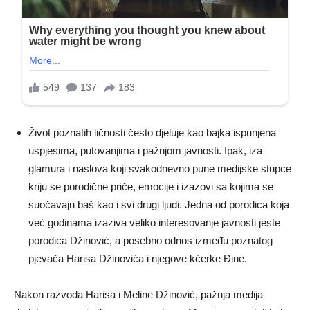
Život poznatih ličnosti često djeluje kao bajka ispunjena
uspjesima, putovanjima i pažnjom javnosti. Ipak, iza
glamura i naslova koji svakodnevno pune medijske stupce
kriju se porodične priče, emocije i izazovi sa kojima se
suočavaju baš kao i svi drugi ljudi. Jedna od porodica koja
već godinama izaziva veliko interesovanje javnosti jeste
porodica Džinović, a posebno odnos između poznatog
pjevača Harisa Džinovića i njegove kćerke Đine.
Nakon razvoda Harisa i Meline Džinović, pažnja medija