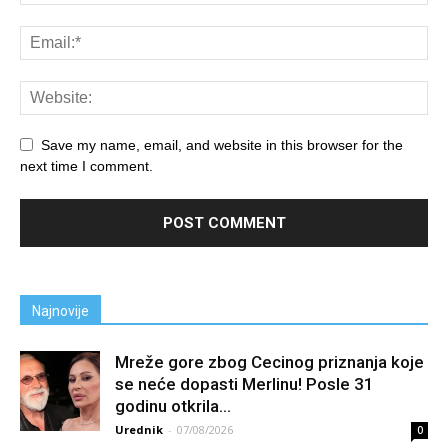
Save my name, email, and website in this browser for the
next time I comment.
Najnovije
Mreže gore zbog Cecinog priznanja koje
se neće dopasti Merlinu! Posle 31
godinu otkrila...
Urednik
-
07/08/2026
0