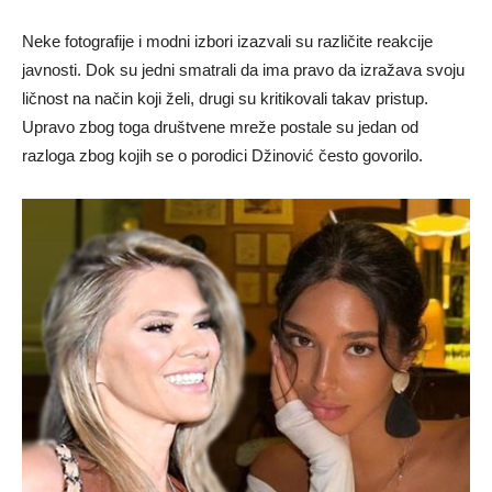
Neke fotografije i modni izbori izazvali su različite reakcije
javnosti. Dok su jedni smatrali da ima pravo da izražava svoju
ličnost na način koji želi, drugi su kritikovali takav pristup.
Upravo zbog toga društvene mreže postale su jedan od
razloga zbog kojih se o porodici Džinović često govorilo.