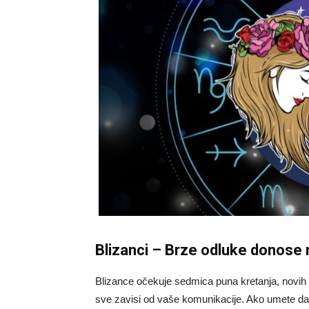
Blizanci – Brze odluke donose
Blizance očekuje sedmica puna kretanja, novih 
sve zavisi od vaše komunikacije. Ako umete da 