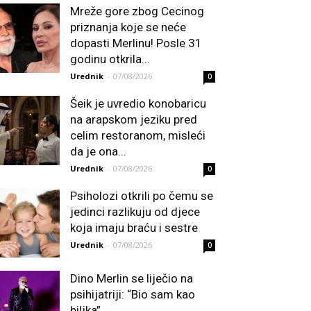
Mreže gore zbog Cecinog
priznanja koje se neće
dopasti Merlinu! Posle 31
godinu otkrila...
Urednik
-
07/08/2026
0
Šeik je uvredio konobaricu
na arapskom jeziku pred
celim restoranom, misleći
da je ona...
Urednik
-
07/08/2026
0
Psiholozi otkrili po čemu se
jedinci razlikuju od djece
koja imaju braću i sestre
Urednik
-
07/08/2026
0
Dino Merlin se liječio na
psihijatriji: “Bio sam kao
biljka”