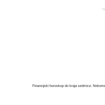
Og
Finansijski horoskop do kraja sedmice. Nekom