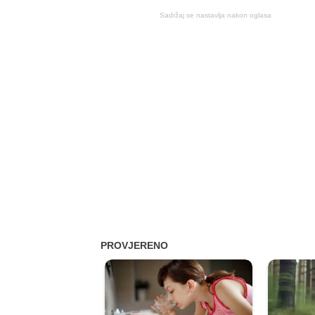
Sadržaj se nastavlja nakon oglasa