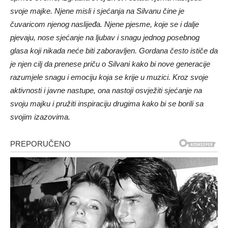
svoje majke. Njene misli i sjećanja na Silvanu čine je
čuvaricom njenog naslijeđa. Njene pjesme, koje se i dalje
pjevaju, nose sjećanje na ljubav i snagu jednog posebnog
glasa koji nikada neće biti zaboravljen. Gordana često ističe da
je njen cilj da prenese priču o Silvani kako bi nove generacije
razumjele snagu i emociju koja se krije u muzici. Kroz svoje
aktivnosti i javne nastupe, ona nastoji osvježiti sjećanje na
svoju majku i pružiti inspiraciju drugima kako bi se borili sa
svojim izazovima.