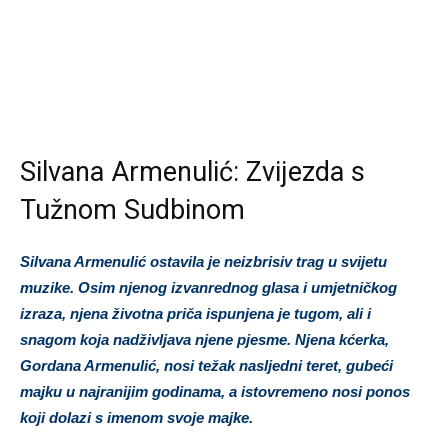
Silvana Armenulić: Zvijezda s
Tužnom Sudbinom
Silvana Armenulić ostavila je neizbrisiv trag u svijetu
muzike. Osim njenog izvanrednog glasa i umjetničkog
izraza, njena životna priča ispunjena je tugom, ali i
snagom koja nadživljava njene pjesme. Njena kćerka,
Gordana Armenulić, nosi težak nasljedni teret, gubeći
majku u najranijim godinama, a istovremeno nosi ponos
koji dolazi s imenom svoje majke.