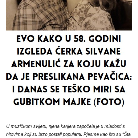
U muzičkom svijetu, njena karijera započela je u mladosti s
hitovima koji su brzo postali popularni. Pjesme kao što su “Šta