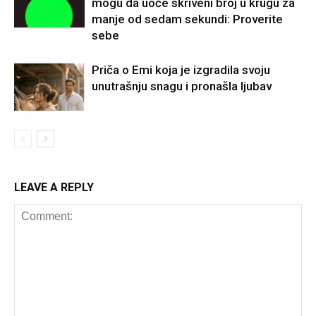
mogu da uoče skriveni broj u krugu za
manje od sedam sekundi: Proverite
sebe
Priča o Emi koja je izgradila svoju
unutrašnju snagu i pronašla ljubav
LEAVE A REPLY