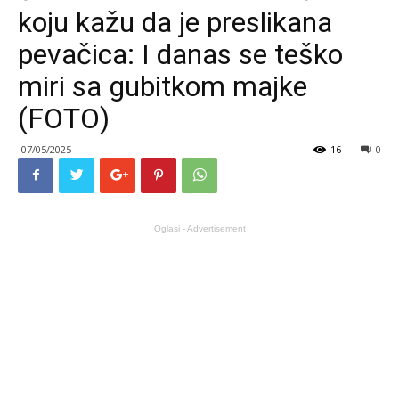
koju kažu da je preslikana
pevačica: I danas se teško
miri sa gubitkom majke
(FOTO)
07/05/2025
16
0
Oglasi - Advertisement