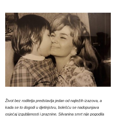
Život bez roditelja predstavlja jedan od najtežih izazova, a
kada se to dogodi u djetinjstvu, bolešću se nadopunjava
osjećaj izgubljenosti i praznine. Silvanina smrt nije pogodila