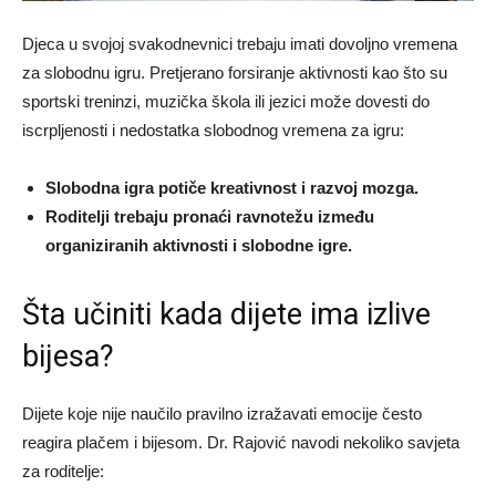
Djeca u svojoj svakodnevnici trebaju imati dovoljno vremena
za slobodnu igru. Pretjerano forsiranje aktivnosti kao što su
sportski treninzi, muzička škola ili jezici može dovesti do
iscrpljenosti i nedostatka slobodnog vremena za igru:
Slobodna igra potiče kreativnost i razvoj mozga.
Roditelji trebaju pronaći ravnotežu između
organiziranih aktivnosti i slobodne igre.
Šta učiniti kada dijete ima izlive
bijesa?
Dijete koje nije naučilo pravilno izražavati emocije često
reagira plačem i bijesom. Dr. Rajović navodi nekoliko savjeta
za roditelje: