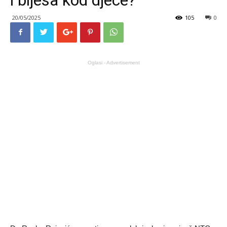
20/05/2025
105
0
Oglasi - Advertisement