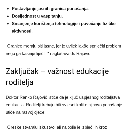
Postavljanje jasnih granica ponašanja.
Dosljednost u vaspitanju.
Smanjenje korištenja tehnologije i povećanje fizičke
aktivnosti.
„Granice moraju biti jasne, jer je uvijek lakše spriječiti problem
nego ga kasnije liječiti,“ naglašava dr. Rajović.
Zaključak – važnost edukacije
roditelja
Doktor Ranko Rajović ističe da je ključ uspješnog roditeljstva
edukacija. Roditelji trebaju biti svjesni koliko njihovo ponašanje
utiče na razvoj djece:
„Greške stvaraju iskustvo, ali najbolje je izbjeći ih kroz