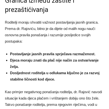
Granica između zaštite i
prezaštićivanja
Roditelji moraju shvatiti važnost postavljanja jasnih granica.
Prema dr. Rajoviću, bitno je da dijete od malih nogu nauči
osnovna pravila ponašanja i razumije posljedice svojih
postupaka:
Postavljanje jasnih pravila sprječava razmaženost.
Djeca moraju znati da plač nije način za ostvarivanje
želja.
Dosljednost roditelja u odlukama ključno je za razvoj
stabilne ličnosti kod djece.
Kao primjer negativnog ponašanja roditelja, dr. Rajović navodi
situacije kada djeca plačem i vrištanjem dobiju ono što žele.
Takvo ponašanje roditelja, prema njegovim riječima, vodi u