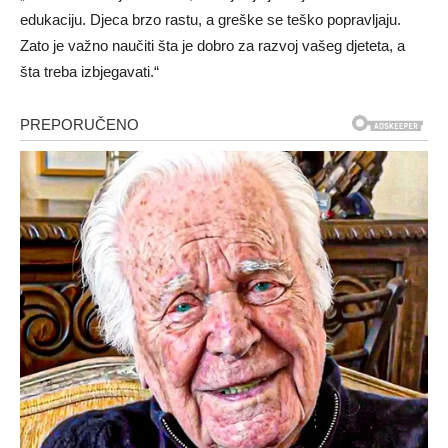
edukaciju. Djeca brzo rastu, a greške se teško popravljaju.
Zato je važno naučiti šta je dobro za razvoj vašeg djeteta, a
šta treba izbjegavati.“