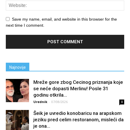
Save my name, email, and website in this browser for the
next time I comment.
Najnovije
Mreže gore zbog Cecinog priznanja koje
se neće dopasti Merlinu! Posle 31
godinu otkrila...
Urednik
-
07/08/2026
0
Šeik je uvredio konobaricu na arapskom
jeziku pred celim restoranom, misleći da
je ona...