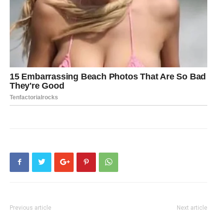
Previous article
Next article