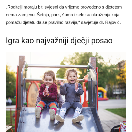
„Roditelji moraju biti svjesni da vrijeme provedeno s djetetom
nema zamjenu. Šetnja, park, šuma i selo su okruženja koja
pomažu djetetu da se pravilno razvija,“ savjetuje dr. Rajović.
Igra kao najvažniji dječji posao