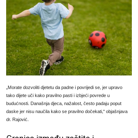
„Morate dozvoliti djetetu da padne i povrijedi se, jer upravo
tako dijete uči kako pravilno pasti i izbjeći povrede u
budućnosti. Današnja djeca, nažalost, često padaju poput
daske jer nisu naučila kako se pravilno dočekati,“ objašnjava
dr. Rajović.