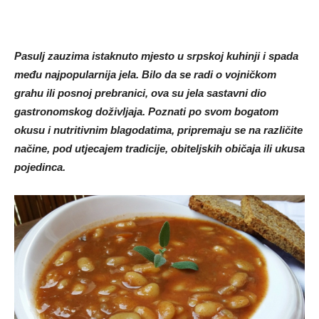
Pasulj zauzima istaknuto mjesto u srpskoj kuhinji i spada
među najpopularnija jela. Bilo da se radi o vojničkom
grahu ili posnoj prebranici, ova su jela sastavni dio
gastronomskog doživljaja. Poznati po svom bogatom
okusu i nutritivnim blagodatima, pripremaju se na različite
načine, pod utjecajem tradicije, obiteljskih običaja ili ukusa
pojedinca.