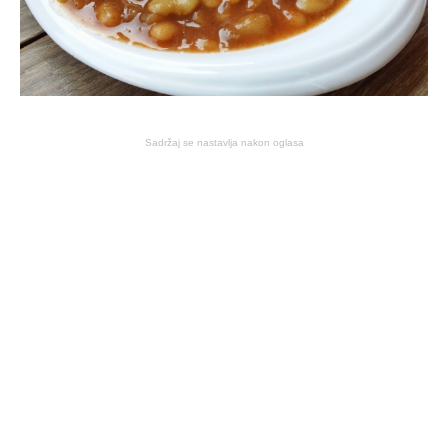
Sadržaj se nastavlja nakon oglasa