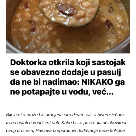
Bijela riža može biti uronjena oko devet sati, a biserni ječam
treba ostati u vodi šest sati. Kako bi se povećala učinkovitost
ovog procesa, Pavlova preporučuje dodavanje male količine