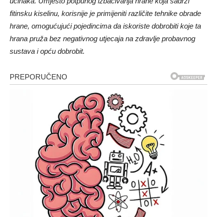
učinaka. Umjesto potpunog izbacivanja hrane koja sadrži
fitinsku kiselinu, korisnije je primijeniti različite tehnike obrade
hrane, omogućujući pojedincima da iskoriste dobrobiti koje ta
hrana pruža bez negativnog utjecaja na zdravlje probavnog
sustava i opću dobrobit.