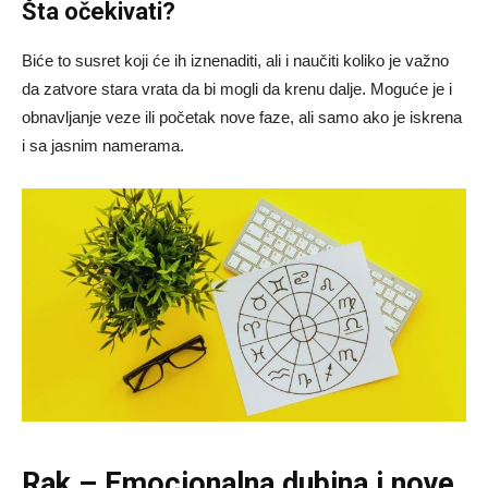
Šta očekivati?
Biće to susret koji će ih iznenaditi, ali i naučiti koliko je važno
da zatvore stara vrata da bi mogli da krenu dalje. Moguće je i
obnavljanje veze ili početak nove faze, ali samo ako je iskrena
i sa jasnim namerama.
Rak – Emocionalna dubina i nove