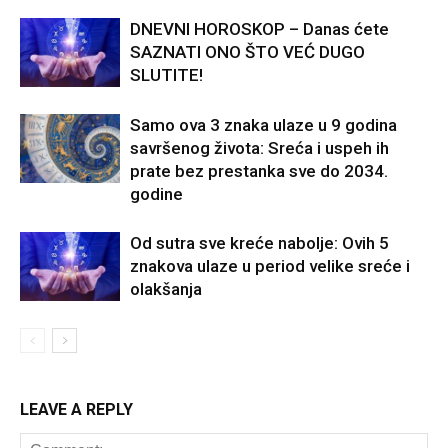
DNEVNI HOROSKOP – Danas ćete
SAZNATI ONO ŠTO VEĆ DUGO
SLUTITE!
Samo ova 3 znaka ulaze u 9 godina
savršenog života: Sreća i uspeh ih
prate bez prestanka sve do 2034.
godine
Od sutra sve kreće nabolje: Ovih 5
znakova ulaze u period velike sreće i
olakšanja
LEAVE A REPLY