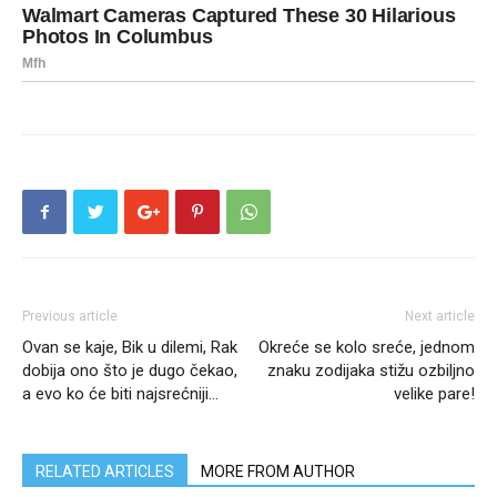
Previous article
Next article
Ovan se kaje, Bik u dilemi, Rak
Okreće se kolo sreće, jednom
dobija ono što je dugo čekao,
znaku zodijaka stižu ozbiljno
a evo ko će biti najsrećniji…
velike pare!
RELATED ARTICLES
MORE FROM AUTHOR