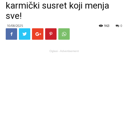
karmički susret koji menja
sve!
10/08/2025
963
0
Oglasi - Advertisement