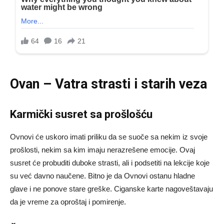
Ovan – Vatra strasti i starih veza
Karmički susret sa prošlošću
Ovnovi će uskoro imati priliku da se suoče sa nekim iz svoje
prošlosti, nekim sa kim imaju nerazrešene emocije. Ovaj
susret će probuditi duboke strasti, ali i podsetiti na lekcije koje
su već davno naučene. Bitno je da Ovnovi ostanu hladne
glave i ne ponove stare greške. Ciganske karte nagoveštavaju
da je vreme za oproštaj i pomirenje.