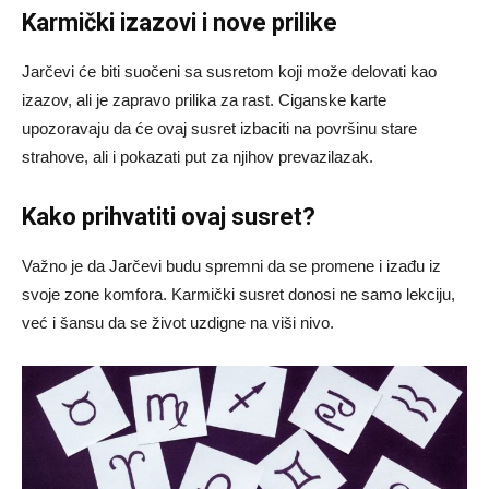
Karmički izazovi i nove prilike
Jarčevi će biti suočeni sa susretom koji može delovati kao
izazov, ali je zapravo prilika za rast. Ciganske karte
upozoravaju da će ovaj susret izbaciti na površinu stare
strahove, ali i pokazati put za njihov prevazilazak.
Kako prihvatiti ovaj susret?
Važno je da Jarčevi budu spremni da se promene i izađu iz
svoje zone komfora. Karmički susret donosi ne samo lekciju,
već i šansu da se život uzdigne na viši nivo.