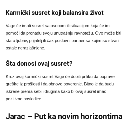
Karmički susret koji balansira život
Vage će imati susret sa osobom ili situacijom koja će im
pomoći da pronađu svoju unutrašnju ravnotežu. Ovo može biti
stara ljubav, prijatelj ili čak poslovni partner sa kojim su stvari
ostale nerazjašnjene.
Šta donosi ovaj susret?
Kroz ovaj karmički susret Vage će dobiti priliku da poprave
greške iz prošlosti i da obnove poverenje. Bitno je da budu
iskrene prema sebi i drugima kako bi ovaj susret imao
pozitivne posledice.
Jarac – Put ka novim horizontima