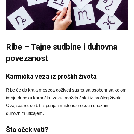
Ribe – Tajne sudbine i duhovna
povezanost
Karmička veza iz prošlih života
Ribe će do kraja meseca doživeti susret sa osobom sa kojom
imaju duboku karmičku vezu, možda čak i iz prošlog života.
Ovaj susret će biti ispunjen misterioznošću i snažnim
duhovnim uticajem.
Šta očekivati?