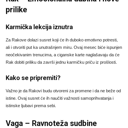
prilike
Karmička lekcija iznutra
Za Rakove dolazi susret koji će ih duboko emotivno potresti,
ali i otvoriti put ka unutrašnjem miru. Ovaj mesec biće ispunjen
neočekivanim trenucima, a ciganske karte naglašavaju da će
Rak dobiti priliku da završi jednu karmičku priču iz prošlosti.
Kako se pripremiti?
Važno je da Rakovi budu otvoreni za promene i da ne beže od
istine. Ovaj susret će ih naučiti važnosti samoprihvatanja i
istinske ljubavi prema sebi.
Vaga – Ravnoteža sudbine