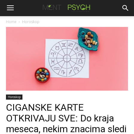
Home
Horoskop
Horoskop
CIGANSKE KARTE
OTKRIVAJU SVE: Do kraja
meseca, nekim znacima sledi