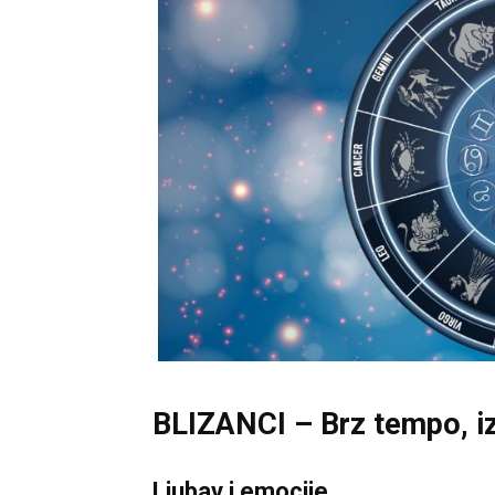
BLIZANCI – Brz tempo, iz
Ljubav i emocije