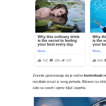
Zvezde upozoravaju da je važno
kontrolisati r
rezultate izvući iz ovog perioda. Blizanci su sklo
zato su savet i oprez ključ uspeha.