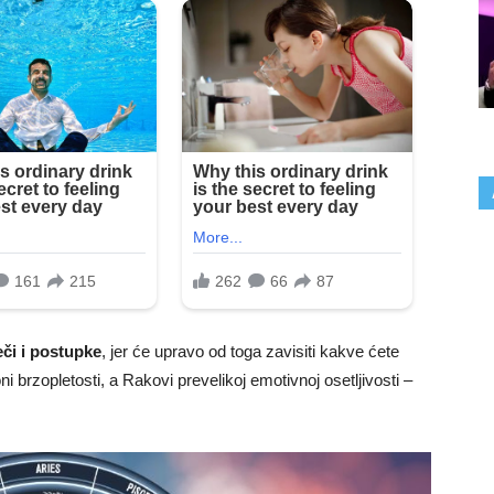
eči i postupke
, jer će upravo od toga zavisiti kakve ćete
ni brzopletosti, a Rakovi prevelikoj emotivnoj osetljivosti –