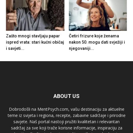
Zašto mnogi stavljaju papar
Četiri frizure koje ženama
ispred vrata: stari kućni običaj
nakon 50. mogu dati svježiji i
i savjeti...
njegovaniji...
ABOUT US
Dobrodošli na MentPsych.com, vašu destinaciju za aktuelne
teme iz svijeta i regiona, recepte, zabavne sadržaje i prirodne
savjete. Naš portal nastoji pružiti kvalitetan i relevantan
sadržaj za sve koji traže korisne informacije, inspiraciju za