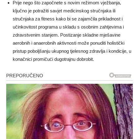
Prije nego što započnete s novim režimom vježbanja,
ključno je potražiti savjet medicinskog stručnjaka ili
stručnjaka za fitness kako bi se zajamčila prikladnost i
učinkovitost programa u skladu s osobnim zahtjevima i
zdravstvenim stanjem. Postizanje skladne mješavine
aerobnih i anaerobnih aktivnosti može ponuditi holistički
pristup poboljšanju ukupnog tjelesnog zdravlja i kondicije, u
konačnici promičući dugotrajnu dobrobit.