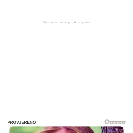
Sadržaj se nastavlja nakon oglasa