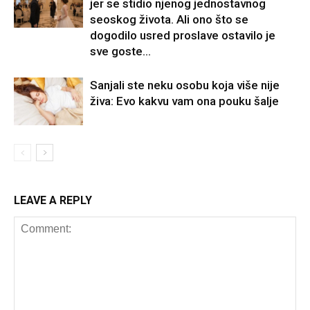
jer se stidio njenog jednostavnog
seoskog života. Ali ono što se
dogodilo usred proslave ostavilo je
sve goste...
Sanjali ste neku osobu koja više nije
živa: Evo kakvu vam ona pouku šalje
LEAVE A REPLY