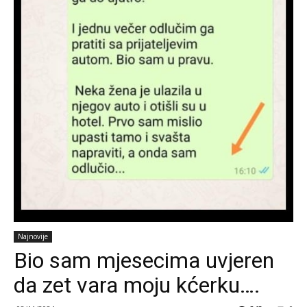
Najnovije
Bio sam mjesecima uvjeren
da zet vara moju kćerku….