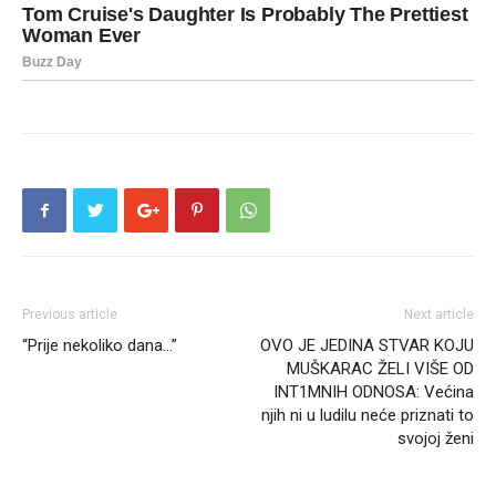
Previous article
Next article
“Prije nekoliko dana…”
OVO JE JEDINA STVAR KOJU
MUŠKARAC ŽELI VIŠE OD
INT1MNIH ODNOSA: Većina
njih ni u ludilu neće priznati to
svojoj ženi