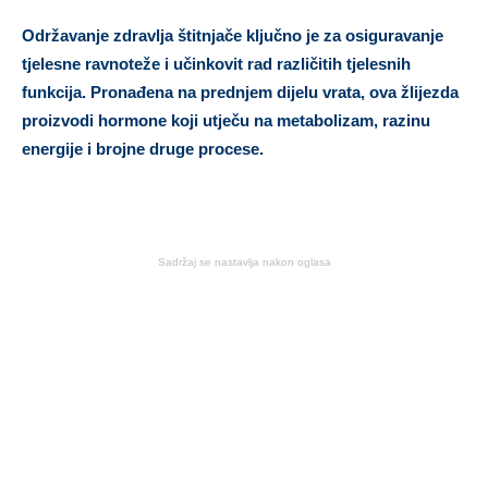
Održavanje zdravlja štitnjače ključno je za osiguravanje
tjelesne ravnoteže i učinkovit rad različitih tjelesnih
funkcija. Pronađena na prednjem dijelu vrata, ova žlijezda
proizvodi hormone koji utječu na metabolizam, razinu
energije i brojne druge procese.
Sadržaj se nastavlja nakon oglasa