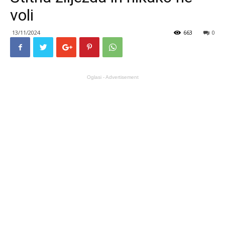
voli
13/11/2024
663
0
Oglasi - Advertisement