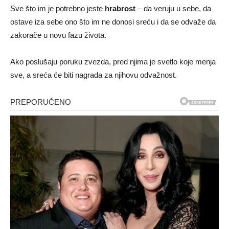
Sve što im je potrebno jeste
hrabrost
– da veruju u sebe, da
ostave iza sebe ono što im ne donosi sreću i da se odvaže da
zakorače u novu fazu života.
Ako poslušaju poruku zvezda, pred njima je svetlo koje menja
sve, a sreća će biti nagrada za njihovu odvažnost.