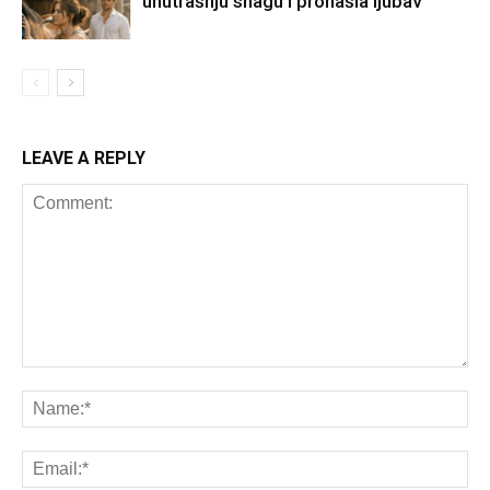
unutrašnju snagu i pronašla ljubav
LEAVE A REPLY