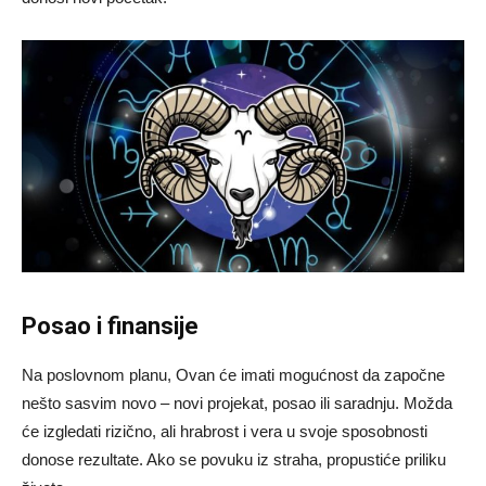
Posao i finansije
Na poslovnom planu, Ovan će imati mogućnost da započne
nešto sasvim novo – novi projekat, posao ili saradnju. Možda
će izgledati rizično, ali hrabrost i vera u svoje sposobnosti
donose rezultate. Ako se povuku iz straha, propustiće priliku