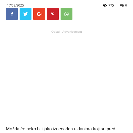
17/08/2025
775
0
Oglasi - Advertisement
Možda će neko biti jako iznenađen u danima koji su pred