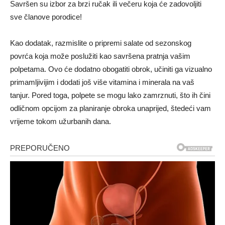
Savršen su izbor za brzi ručak ili večeru koja će zadovoljiti
sve članove porodice!
Kao dodatak, razmislite o pripremi salate od sezonskog
povrća koja može poslužiti kao savršena pratnja vašim
polpetama. Ovo će dodatno obogatiti obrok, učiniti ga vizualno
primamljivijim i dodati još više vitamina i minerala na vaš
tanjur. Pored toga, polpete se mogu lako zamrznuti, što ih čini
odličnom opcijom za planiranje obroka unaprijed, štedeći vam
vrijeme tokom užurbanih dana.