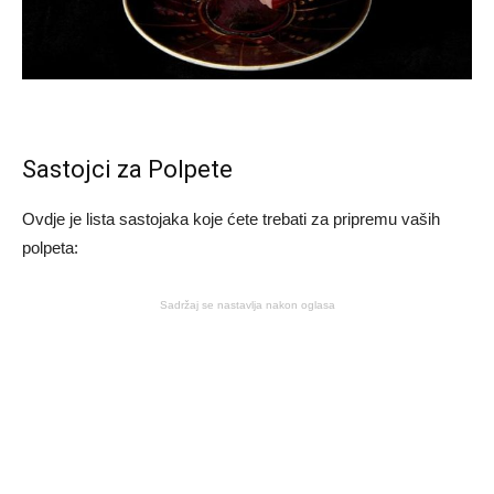
Sastojci za Polpete
Ovdje je lista sastojaka koje ćete trebati za pripremu vaših
polpeta:
Sadržaj se nastavlja nakon oglasa