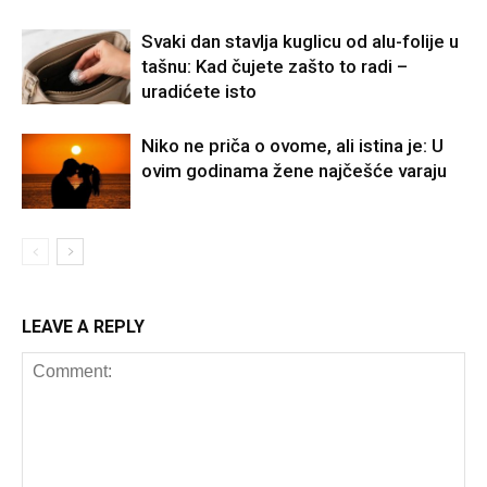
Svaki dan stavlja kuglicu od alu-folije u
tašnu: Kad čujete zašto to radi –
uradićete isto
Niko ne priča o ovome, ali istina je: U
ovim godinama žene najčešće varaju
LEAVE A REPLY