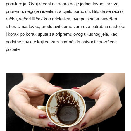
popularnija. Ovaj recept ne samo da je jednostavan i brz za
pripremu, nego je i idealan za cijelu porodicu. Bilo da se radi o
ručku, večeri ili čak kao grickalica, ove polpete su savršen
izbor. U nastavku, predstavit ćemo vam sve potrebne sastojke
i korak po korak upute za pripremu ovog ukusnog jela, kao i
dodatne savjete koji će vam pomoći da ostvarite savršene
polpete.