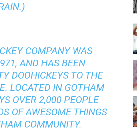
RAIN.)
ICKEY COMPANY WAS
971, AND HAS BEEN
TY DOOHICKEYS TO THE
CE. LOCATED IN GOTHAM
YS OVER 2,000 PEOPLE
NDS OF AWESOME THINGS
THAM COMMUNITY.