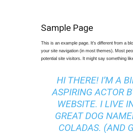
Sample Page
This is an example page. It’s different from a bl
your site navigation (in most themes). Most peo
potential site visitors. It might say something like
HI THERE! I’M A 
ASPIRING ACTOR BY
WEBSITE. I LIVE 
GREAT DOG NAMED 
COLADAS. (AND G