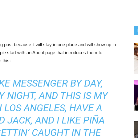
og post because it will stay in one place and will show up in
ple start with an About page that introduces them to
 this:
BIKE MESSENGER BY DAY,
 NIGHT, AND THIS IS MY
IN LOS ANGELES, HAVE A
JACK, AND I LIKE PIÑA
ETTIN’ CAUGHT IN THE