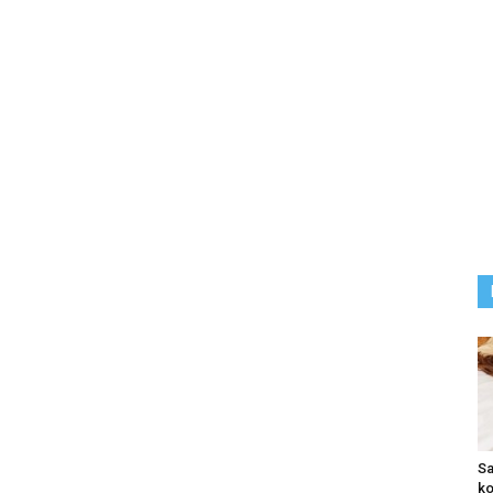
Sa
ko