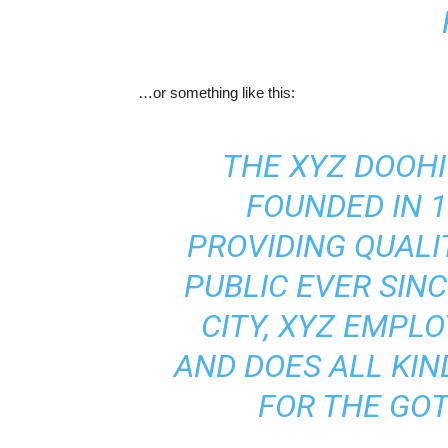
…or something like this:
THE XYZ DOOH
FOUNDED IN 1
PROVIDING QUALI
PUBLIC EVER SIN
CITY, XYZ EMPLO
AND DOES ALL KI
FOR THE GO